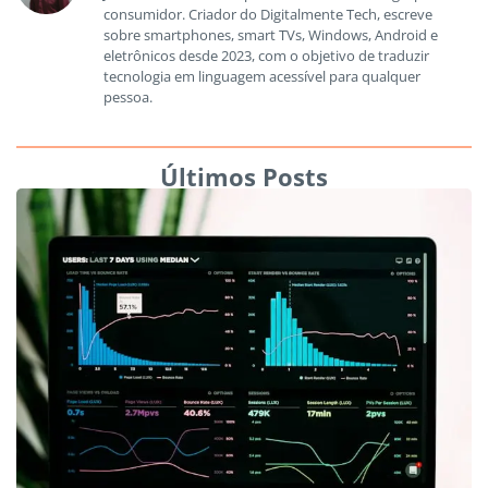
consumidor. Criador do Digitalmente Tech, escreve
sobre smartphones, smart TVs, Windows, Android e
eletrônicos desde 2023, com o objetivo de traduzir
tecnologia em linguagem acessível para qualquer
pessoa.
Últimos Posts