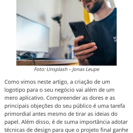
Foto: Unsplash – Jonas Leupe
Como vimos neste artigo, a criação de um
logotipo para o seu negócio vai além de um
mero aplicativo. Compreender as dores e as
principais objeções do seu público é uma tarefa
primordial antes mesmo de tirar as ideias do
papel. Além disso, é de suma importância adotar
técnicas de design para que o projeto final ganhe