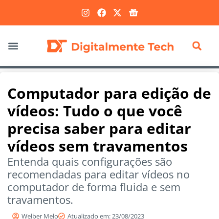
Marketing Digital
Computador para edição de
vídeos: Tudo o que você
precisa saber para editar
vídeos sem travamentos
Entenda quais configurações são
recomendadas para editar vídeos no
computador de forma fluida e sem
travamentos.
Welber Melo
Atualizado em: 23/08/2023