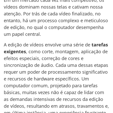
Em um mercado cada vez mais competitivo, os
vídeos dominam nossas telas e cativam nossa
atenção. Por trás de cada vídeo finalizado, no
entanto, há um processo complexo e meticuloso
de edição, no qual o computador desempenha
um papel central.
A edição de vídeos envolve uma série de
tarefas
exigentes
, como corte, montagem, aplicação de
efeitos especiais, correção de cores e
sincronização de áudio. Cada uma dessas etapas
requer um poder de processamento significativo
e recursos de hardware específicos. Um
computador comum, projetado para tarefas
básicas, muitas vezes não é capaz de lidar com
as demandas intensivas de recursos da edição
de vídeos, resultando em atrasos, travamentos e,
em última instância, uma experiência frustrante