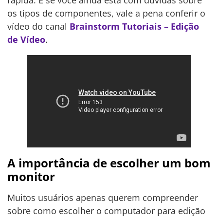
rápida. E se você ainda está com dúvidas sobre
os tipos de componentes, vale a pena conferir o
vídeo do canal
Brainstorm Tutoriais – Edição
de Vídeo
.
A importância de escolher um bom
monitor
Muitos usuários apenas querem compreender
sobre como escolher o computador para edição