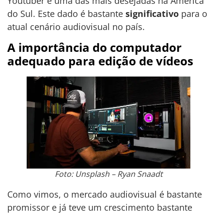
Youtuber é uma das mais desejadas na América
do Sul. Este dado é bastante
significativo
para o
atual cenário audiovisual no país.
A importância do computador
adequado para edição de vídeos
Foto: Unsplash – Ryan Snaadt
Como vimos, o mercado audiovisual é bastante
promissor e já teve um crescimento bastante