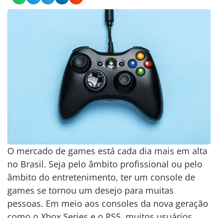
O mercado de games está cada dia mais em alta
no Brasil. Seja pelo âmbito profissional ou pelo
âmbito do entretenimento, ter um console de
games se tornou um desejo para muitas
pessoas. Em meio aos consoles da nova geração
como o Xbox Series e o PS5, muitos usuários