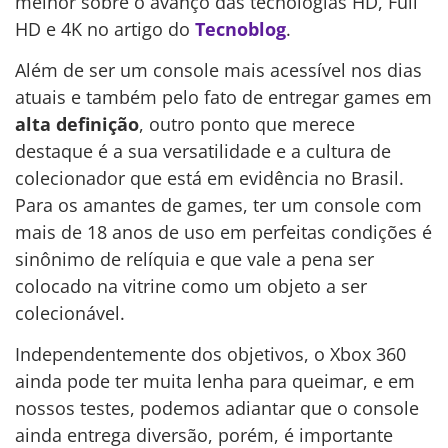
melhor sobre o avanço das tecnologias HD, Full
HD e 4K no artigo do
Tecnoblog
.
Além de ser um console mais acessível nos dias
atuais e também pelo fato de entregar games em
alta definição
, outro ponto que merece
destaque é a sua versatilidade e a cultura de
colecionador que está em evidência no Brasil.
Para os amantes de games, ter um console com
mais de 18 anos de uso em perfeitas condições é
sinônimo de relíquia e que vale a pena ser
colocado na vitrine como um objeto a ser
colecionável.
Independentemente dos objetivos, o Xbox 360
ainda pode ter muita lenha para queimar, e em
nossos testes, podemos adiantar que o console
ainda entrega diversão, porém, é importante