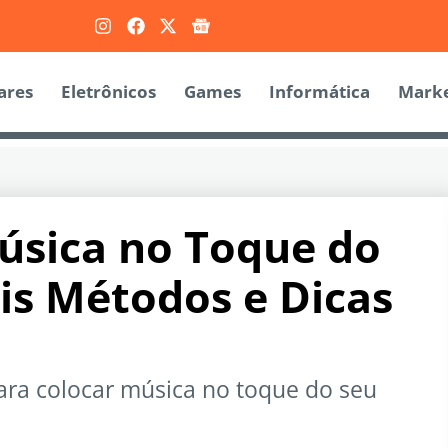
ares
Eletrônicos
Games
Informática
Marke
úsica no Toque do
ais Métodos e Dicas
para colocar música no toque do seu