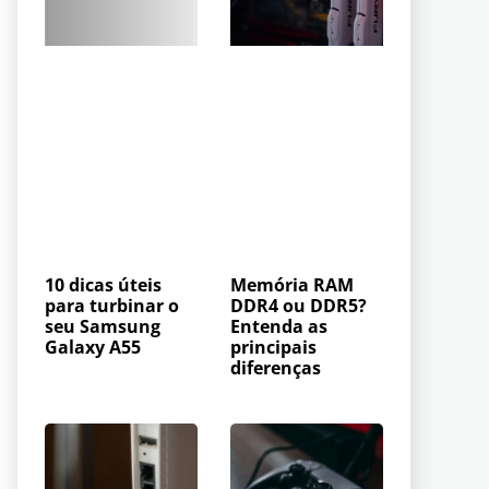
10 dicas úteis
Memória RAM
para turbinar o
DDR4 ou DDR5?
seu Samsung
Entenda as
Galaxy A55
principais
diferenças