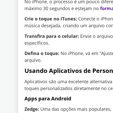
No iPhone, o processo é um pouco difere
máximo 30 segundos e estejam no
form
Crie o toque no iTunes:
Conecte o iPhon
música desejada, criando um arquivo co
Transfira para o celular:
Envie o arquivo
específicos.
Defina o toque:
No iPhone, vá em “Ajuste
arquivo.
Usando Aplicativos de Person
Aplicativos são uma excelente alternativ
toques personalizados diretamente no cel
Apps para Android
Zedge:
Uma das opções mais populares, p