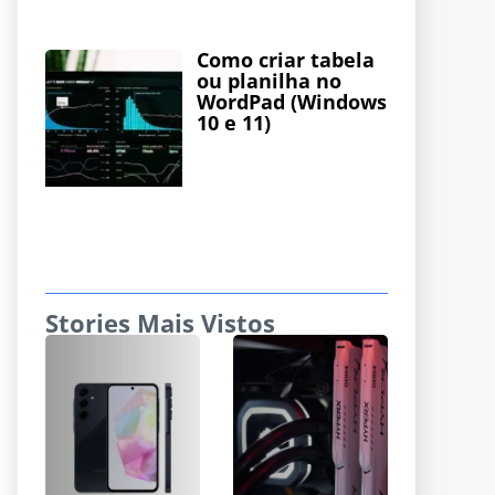
Como criar tabela
ou planilha no
WordPad (Windows
10 e 11)
Stories Mais Vistos