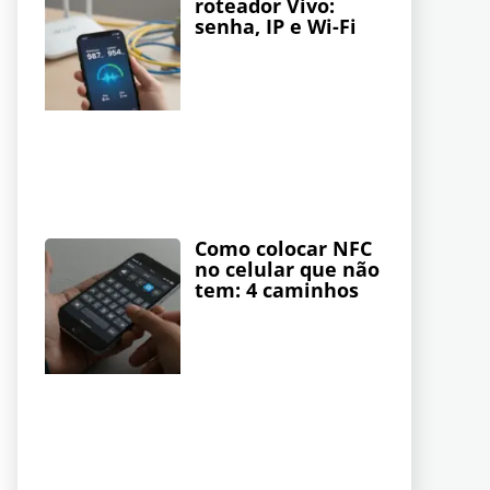
roteador Vivo:
senha, IP e Wi-Fi
Como colocar NFC
no celular que não
tem: 4 caminhos