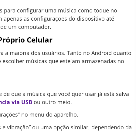
as para configurar uma música como toque no
 apenas as configurações do dispositivo até
o de um computador.
róprio Celular
ara a maioria dos usuários. Tanto no Android quanto
te escolher músicas que estejam armazenadas no
e de que a música que você quer usar já está salva
ncia via USB
ou outro meio.
urações” no menu do aparelho.
s e vibração” ou uma opção similar, dependendo da