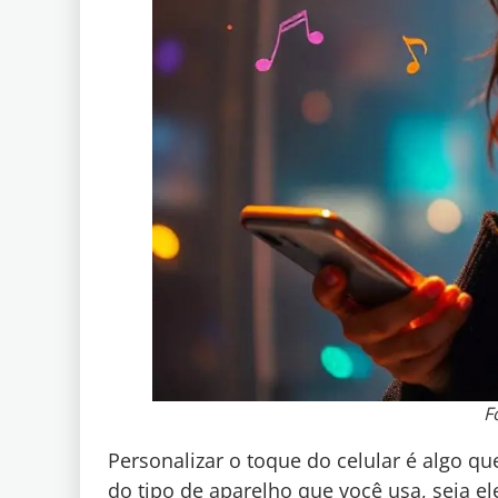
F
Personalizar o toque do celular é algo q
do tipo de aparelho que você usa, seja e