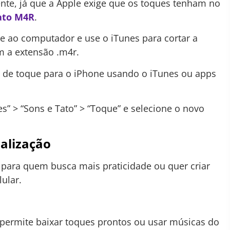
nte, já que a Apple exige que os toques tenham no
ato M4R
.
e ao computador e use o iTunes para cortar a
m a extensão .m4r.
 de toque para o iPhone usando o iTunes ou apps
s” > “Sons e Tato” > “Toque” e selecione o novo
alização
a para quem busca mais praticidade ou quer criar
ular.
ermite baixar toques prontos ou usar músicas do