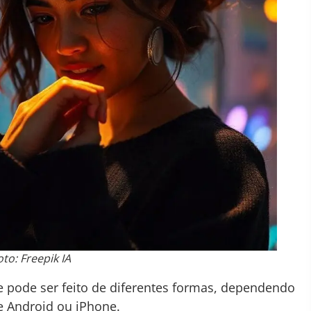
oto: Freepik IA
ue pode ser feito de diferentes formas, dependendo
le Android ou iPhone.