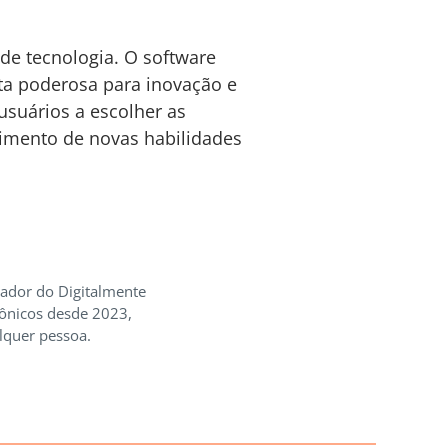
de tecnologia. O software
a poderosa para inovação e
usuários a escolher as
vimento de novas habilidades
iador do Digitalmente
rônicos desde 2023,
lquer pessoa.