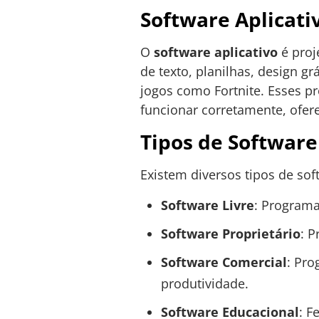
Software Aplicati
O
software aplicativo
é proj
de texto, planilhas, design g
jogos como Fortnite. Esses p
funcionar corretamente, ofe
Tipos de Software
Existem diversos tipos de sof
Software Livre
: Programa
Software Proprietário
: 
Software Comercial
: Pro
produtividade.
Software Educacional
: F