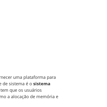
ornecer uma plataforma para
e de sistema é o
sistema
item que os usuários
omo a alocação de memória e