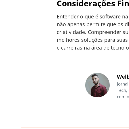
Considerações Fin
Entender o que é software na
não apenas permite que os d
criatividade. Compreender sua
melhores soluções para suas 
e carreiras na área de tecnolo
Welb
Jornal
Tech,
com o