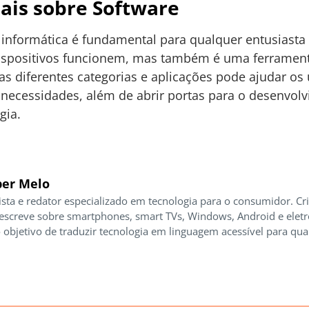
ais sobre Software
 informática é fundamental para qualquer entusiasta 
ispositivos funcionem, mas também é uma ferrament
s diferentes categorias e aplicações pode ajudar os 
necessidades, além de abrir portas para o desenvol
gia.
er Melo
ista e redator especializado em tecnologia para o consumidor. Cr
 escreve sobre smartphones, smart TVs, Windows, Android e elet
 objetivo de traduzir tecnologia em linguagem acessível para qua