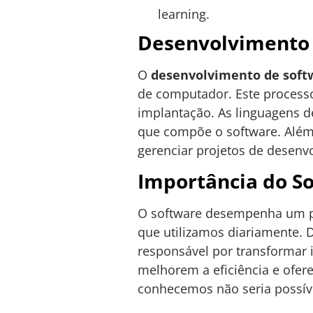
learning.
Desenvolvimento 
O
desenvolvimento de soft
de computador. Este processo 
implantação. As linguagens d
que compõe o software. Além
gerenciar projetos de desenv
Importância do So
O software desempenha um pap
que utilizamos diariamente. De
responsável por transformar 
melhorem a eficiência e ofer
conhecemos não seria possív