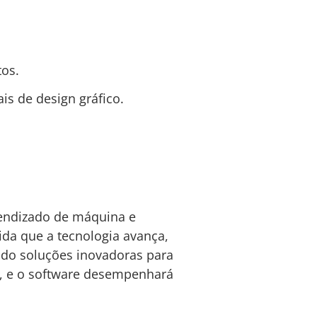
tos.
is de design gráfico.
prendizado de máquina e
a que a tecnologia avança,
ndo soluções inovadoras para
, e o software desempenhará