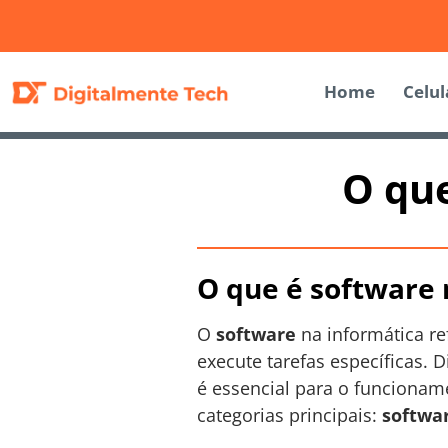
Home
Celul
O que
O que é software 
O
software
na informática r
execute tarefas específicas. 
é essencial para o funcionam
categorias principais:
softwa