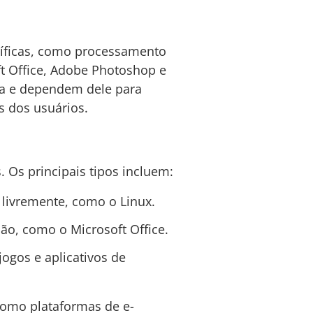
ecíficas, como processamento
ft Office, Adobe Photoshop e
ma e dependem dele para
s dos usuários.
. Os principais tipos incluem:
 livremente, como o Linux.
ão, como o Microsoft Office.
ogos e aplicativos de
como plataformas de e-