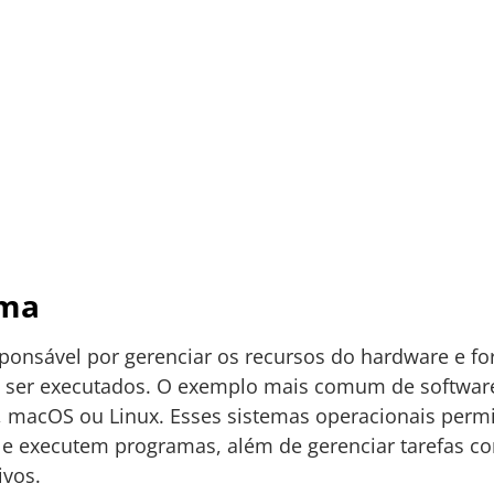
ema
ponsável por gerenciar os recursos do hardware e f
 ser executados. O exemplo mais comum de softwar
 macOS ou Linux. Esses sistemas operacionais perm
e executem programas, além de gerenciar tarefas c
ivos.