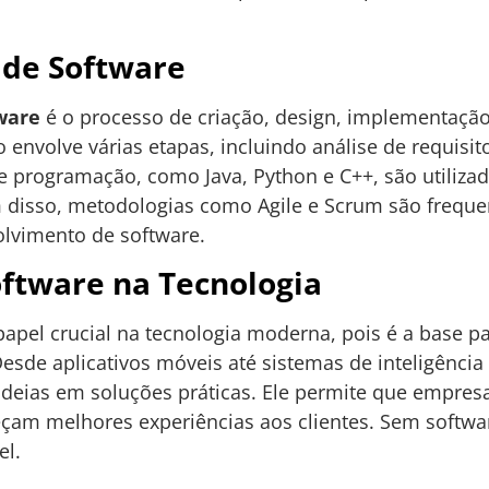
de Software
ware
é o processo de criação, design, implementaç
envolve várias etapas, incluindo análise de requisito
e programação, como Java, Python e C++, são utilizad
 disso, metodologias como Agile e Scrum são freq
olvimento de software.
ftware na Tecnologia
el crucial na tecnologia moderna, pois é a base pa
sde aplicativos móveis até sistemas de inteligência ar
ideias em soluções práticas. Ele permite que empre
eçam melhores experiências aos clientes. Sem softwa
el.