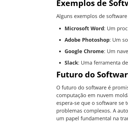
Exemplos de Soft
Alguns exemplos de software
Microsoft Word
: Um proc
Adobe Photoshop
: Um so
Google Chrome
: Um nave
Slack
: Uma ferramenta de
Futuro do Softwa
O futuro do software é promis
computação em nuvem moldand
espera-se que o software se 
problemas complexos. A auto
um papel fundamental na tra