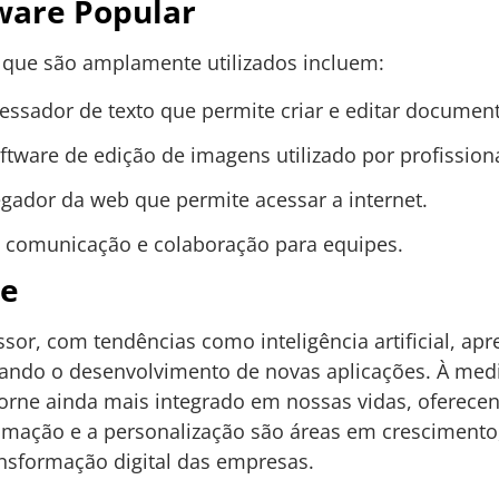
ware Popular
 que são amplamente utilizados incluem:
essador de texto que permite criar e editar documen
ftware de edição de imagens utilizado por profissiona
gador da web que permite acessar a internet.
 comunicação e colaboração para equipes.
re
sor, com tendências como inteligência artificial, a
o o desenvolvimento de novas aplicações. À medid
torne ainda mais integrado em nossas vidas, oferece
mação e a personalização são áreas em crescimento
nsformação digital das empresas.