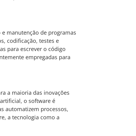
ão e manutenção de programas
s, codificação, testes e
as para escrever o código
uentemente empregadas para
ra a maioria das inovações
tificial, o software é
sas automatizem processos,
re, a tecnologia como a