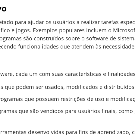
vo
etado para ajudar os usuários a realizar tarefas esp
ráfico e jogos. Exemplos populares incluem o Microso
rogramas são construídos sobre o software de siste
recendo funcionalidades que atendem às necessidade
tware, cada um com suas características e finalidades
s que podem ser usados, modificados e distribuídos
Programas que possuem restrições de uso e modificaç
gramas que são vendidos para usuários finais, como j
erramentas desenvolvidas para fins de aprendizado, 