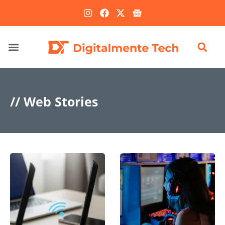
Marketing Digital
// Web Stories