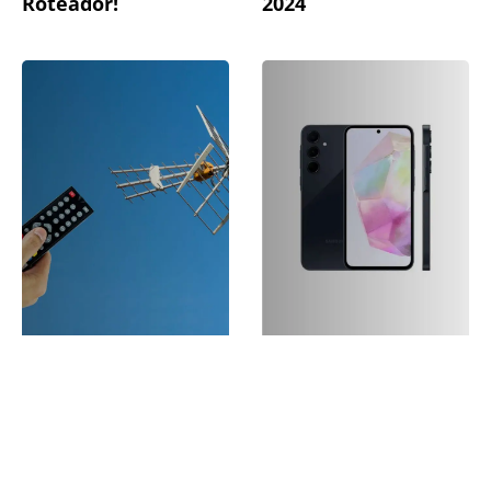
Roteador!
2024