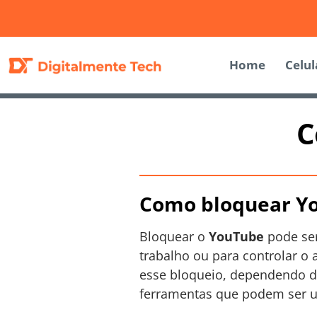
Home
Celul
C
Como bloquear Y
Bloquear o
YouTube
pode ser
trabalho ou para controlar o
esse bloqueio, dependendo do 
ferramentas que podem ser u