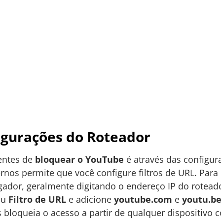
igurações do Roteador
entes de
bloquear o YouTube
é através das configu
os permite que você configure filtros de URL. Para i
gador, geralmente digitando o endereço IP do rotead
ou
Filtro de URL
e adicione
youtube.com
e
youtu.b
 bloqueia o acesso a partir de qualquer dispositivo 