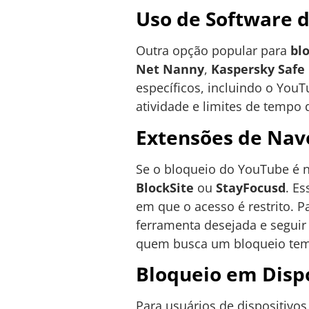
Uso de Software d
Outra opção popular para
bl
Net Nanny
,
Kaspersky Safe 
específicos, incluindo o You
atividade e limites de tempo
Extensões de Nav
Se o bloqueio do YouTube é 
BlockSite
ou
StayFocusd
. E
em que o acesso é restrito. P
ferramenta desejada e seguir 
quem busca um bloqueio tem
Bloqueio em Disp
Para usuários de dispositivo