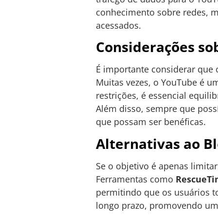
conhecimento sobre redes, ma
acessados.
Considerações so
É importante considerar que 
Muitas vezes, o YouTube é um
restrições, é essencial equil
Além disso, sempre que possí
que possam ser benéficas.
Alternativas ao 
Se o objetivo é apenas limit
Ferramentas como
RescueT
permitindo que os usuários 
longo prazo, promovendo um 