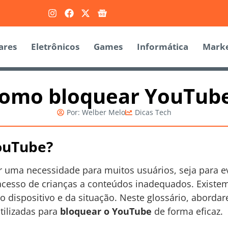
ares
Eletrônicos
Games
Informática
Marke
omo bloquear YouTub
Por:
Welber Melo
Dicas Tech
ouTube?
 uma necessidade para muitos usuários, seja para ev
 acesso de crianças a conteúdos inadequados. Existem
dispositivo e da situação. Neste glossário, abordar
tilizadas para
bloquear o YouTube
de forma eficaz.