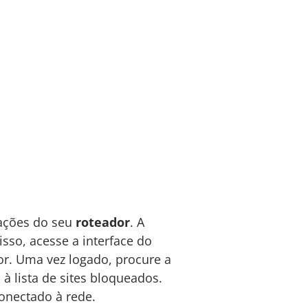
rações do seu
roteador
. A
sso, acesse a interface do
or. Uma vez logado, procure a
e
à lista de sites bloqueados.
conectado à rede.