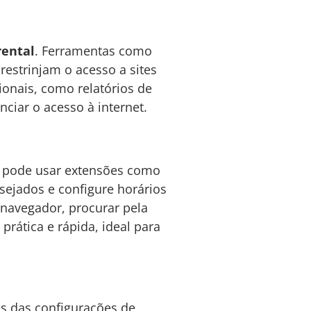
rental
. Ferramentas como
estrinjam o acesso a sites
ionais, como relatórios de
ciar o acesso à internet.
ê pode usar extensões como
sejados e configure horários
u navegador, procurar pela
prática e rápida, ideal para
és das configurações de