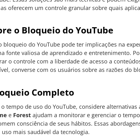
s oferecem um controle granular sobre quais aplica
bre o Bloqueio do YouTube
o bloqueio do YouTube pode ter implicações na experi
a fonte valiosa de aprendizado e entretenimento. P
ibrar o controle com a liberdade de acesso a conteúdo
vel, converse com os usuários sobre as razões do bl
Bloqueio Completo
ar o tempo de uso do YouTube, considere alternativas
ime
e
Forest
ajudam a monitorar e gerenciar o tempo g
tomem consciência de seus hábitos. Essas abordagen
uso mais saudável da tecnologia.