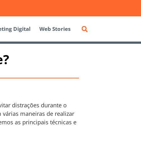
ting Digital
Web Stories
e?
itar distrações durante o
 várias maneiras de realizar
emos as principais técnicas e