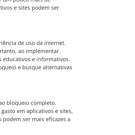
tivos e sites podem ser
ência de uso da internet.
ortanto, ao implementar
s educativos e informativos.
oqueio e busque alternativas
 ao bloqueio completo.
asto em aplicativos e sites,
s podem ser mais eficazes a