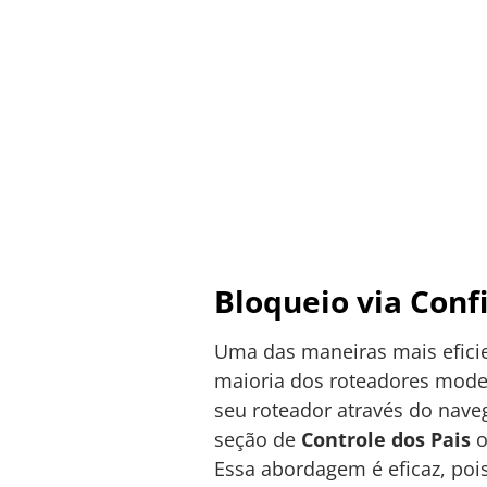
Bloqueio via Conf
Uma das maneiras mais efici
maioria dos roteadores modern
seu roteador através do nave
seção de
Controle dos Pais
Essa abordagem é eficaz, pois