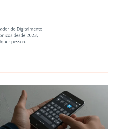
iador do Digitalmente
rônicos desde 2023,
lquer pessoa.