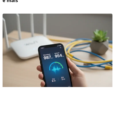
e mais