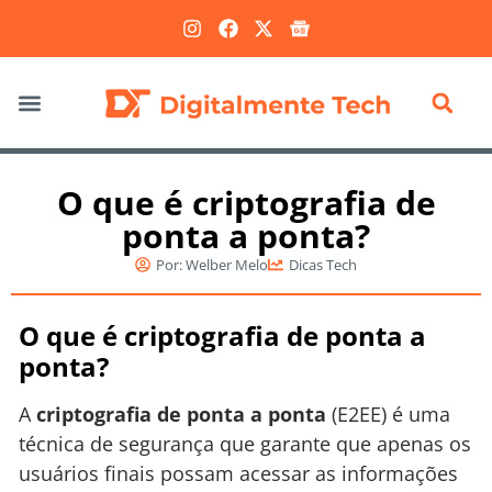
Marketing Digital
O que é criptografia de
ponta a ponta?
Por:
Welber Melo
Dicas Tech
O que é criptografia de ponta a
ponta?
A
criptografia de ponta a ponta
(E2EE) é uma
técnica de segurança que garante que apenas os
usuários finais possam acessar as informações