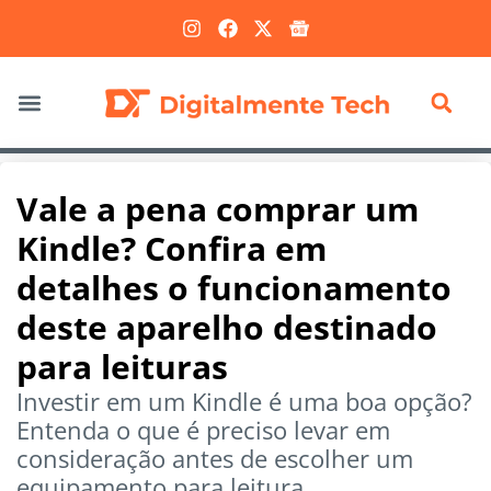
Marketing Digital
Vale a pena comprar um
Kindle? Confira em
detalhes o funcionamento
deste aparelho destinado
para leituras
Investir em um Kindle é uma boa opção?
Entenda o que é preciso levar em
consideração antes de escolher um
equipamento para leitura.