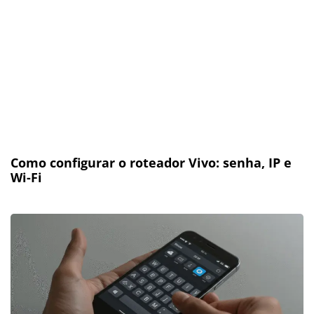
Como configurar o roteador Vivo: senha, IP e
Wi-Fi