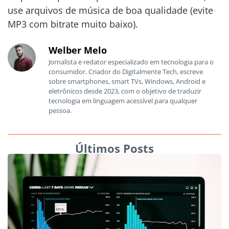
use arquivos de música de boa qualidade (evite
MP3 com bitrate muito baixo).
Welber Melo
Jornalista e redator especializado em tecnologia para o
consumidor. Criador do Digitalmente Tech, escreve
sobre smartphones, smart TVs, Windows, Android e
eletrônicos desde 2023, com o objetivo de traduzir
tecnologia em linguagem acessível para qualquer
pessoa.
Últimos Posts