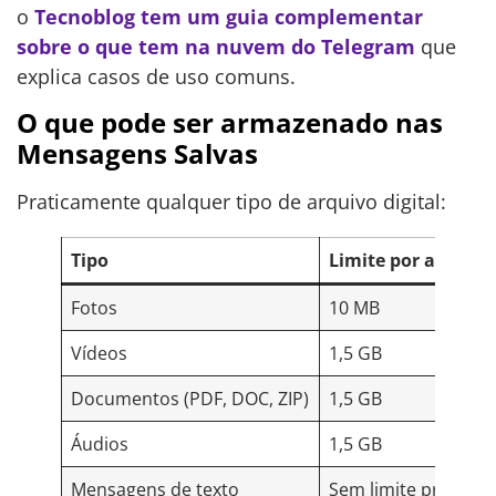
o
Tecnoblog tem um guia complementar
sobre o que tem na nuvem do Telegram
que
explica casos de uso comuns.
O que pode ser armazenado nas
Mensagens Salvas
Praticamente qualquer tipo de arquivo digital:
Tipo
Limite por arquivo 
Fotos
10 MB
Vídeos
1,5 GB
Documentos (PDF, DOC, ZIP)
1,5 GB
Áudios
1,5 GB
Mensagens de texto
Sem limite prático