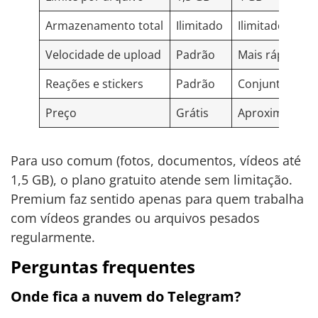
Armazenamento total
Ilimitado
Ilimitado
Velocidade de upload
Padrão
Mais rápida
Reações e stickers
Padrão
Conjuntos excl
Preço
Grátis
Aproximadamen
Para uso comum (fotos, documentos, vídeos até
1,5 GB), o plano gratuito atende sem limitação.
Premium faz sentido apenas para quem trabalha
com vídeos grandes ou arquivos pesados
regularmente.
Perguntas frequentes
Onde fica a nuvem do Telegram?