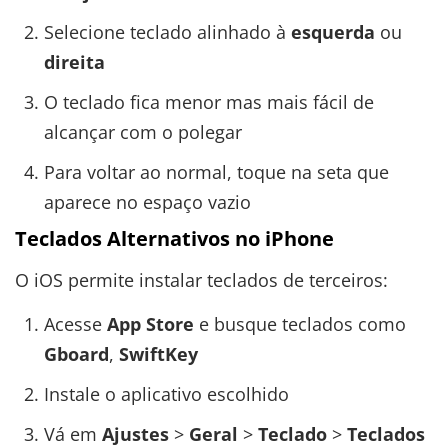
Selecione teclado alinhado à
esquerda
ou
direita
O teclado fica menor mas mais fácil de
alcançar com o polegar
Para voltar ao normal, toque na seta que
aparece no espaço vazio
Teclados Alternativos no iPhone
O iOS permite instalar teclados de terceiros:
Acesse
App Store
e busque teclados como
Gboard
,
SwiftKey
Instale o aplicativo escolhido
Vá em
Ajustes
>
Geral
>
Teclado
>
Teclados