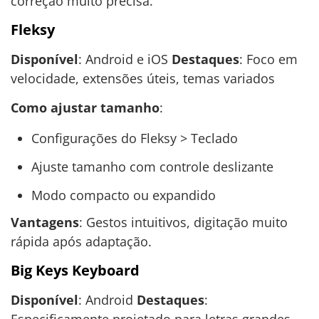
correção muito precisa.
Fleksy
Disponível
: Android e iOS
Destaques
: Foco em
velocidade, extensões úteis, temas variados
Como ajustar tamanho
:
Configurações do Fleksy > Teclado
Ajuste tamanho com controle deslizante
Modo compacto ou expandido
Vantagens
: Gestos intuitivos, digitação muito
rápida após adaptação.
Big Keys Keyboard
Disponível
: Android
Destaques
:
Especificamente projetado para letras grandes,