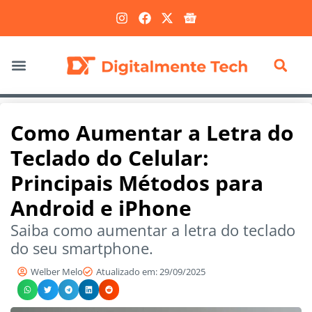
Marketing Digital
Como Aumentar a Letra do
Teclado do Celular:
Principais Métodos para
Android e iPhone
Saiba como aumentar a letra do teclado
do seu smartphone.
Welber Melo
Atualizado em: 29/09/2025