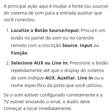
A principal ação aqui é mudar a fonte (ou
source
)
do sistema de som para a entrada auxiliar que
você conectou:
Localize o Botão Source/Input:
Procure um
botão no painel do som ou no controle
remoto com a inscrição
Source
,
Input
ou
Função
.
Selecione AUX ou Line In:
Pressione o botão
repetidamente até que o display do sistema
de som indique
AUX
,
Auxiliar
,
Line In
ou o
nome específico da porta que você utilizou.
Se o som estiver configurado corretamente e a
TV estiver enviando o sinal, o áudio deve
começar a tocar imediatamente.