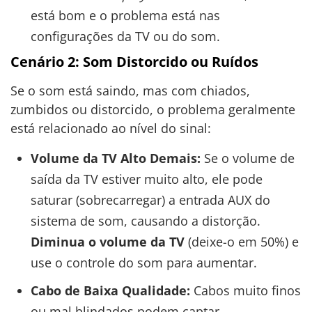
está bom e o problema está nas
configurações da TV ou do som.
Cenário 2: Som Distorcido ou Ruídos
Se o som está saindo, mas com chiados,
zumbidos ou distorcido, o problema geralmente
está relacionado ao nível do sinal:
Volume da TV Alto Demais:
Se o volume de
saída da TV estiver muito alto, ele pode
saturar (sobrecarregar) a entrada AUX do
sistema de som, causando a distorção.
Diminua o volume da TV
(deixe-o em 50%) e
use o controle do som para aumentar.
Cabo de Baixa Qualidade:
Cabos muito finos
ou mal blindados podem captar