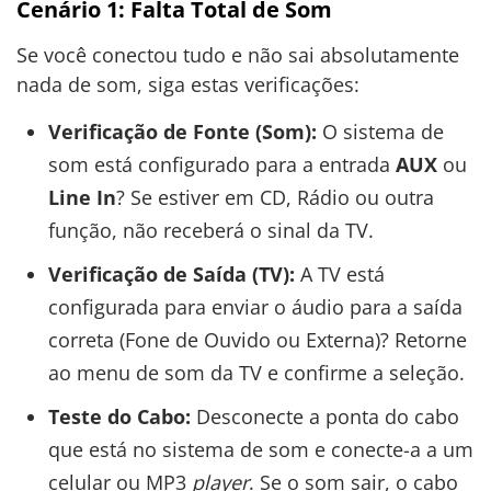
Cenário 1: Falta Total de Som
Se você conectou tudo e não sai absolutamente
nada de som, siga estas verificações:
Verificação de Fonte (Som):
O sistema de
som está configurado para a entrada
AUX
ou
Line In
? Se estiver em CD, Rádio ou outra
função, não receberá o sinal da TV.
Verificação de Saída (TV):
A TV está
configurada para enviar o áudio para a saída
correta (Fone de Ouvido ou Externa)? Retorne
ao menu de som da TV e confirme a seleção.
Teste do Cabo:
Desconecte a ponta do cabo
que está no sistema de som e conecte-a a um
celular ou MP3
player
. Se o som sair, o cabo