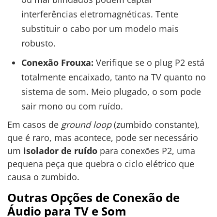
interferências eletromagnéticas. Tente
substituir o cabo por um modelo mais
robusto.
Conexão Frouxa:
Verifique se o plug P2 está
totalmente encaixado, tanto na TV quanto no
sistema de som. Meio plugado, o som pode
sair mono ou com ruído.
Em casos de
ground loop
(zumbido constante),
que é raro, mas acontece, pode ser necessário
um
isolador de ruído
para conexões P2, uma
pequena peça que quebra o ciclo elétrico que
causa o zumbido.
Outras Opções de Conexão de
Áudio para TV e Som