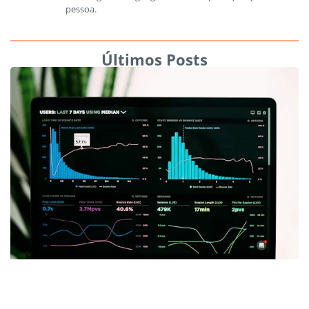
pessoa.
Últimos Posts