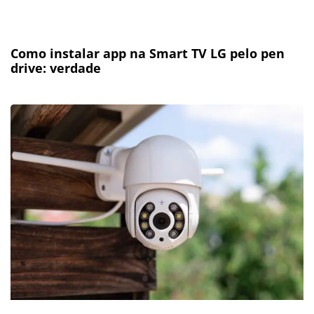
Como instalar app na Smart TV LG pelo pen
drive: verdade