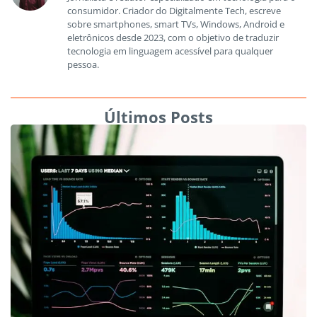
consumidor. Criador do Digitalmente Tech, escreve
sobre smartphones, smart TVs, Windows, Android e
eletrônicos desde 2023, com o objetivo de traduzir
tecnologia em linguagem acessível para qualquer
pessoa.
Últimos Posts