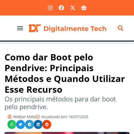
Marketing Digital
Como dar Boot pelo
Pendrive: Principais
Métodos e Quando Utilizar
Esse Recurso
Os principais métodos para dar boot
pelo pendrive.
Welber Melo
Atualizado em: 16/07/2025