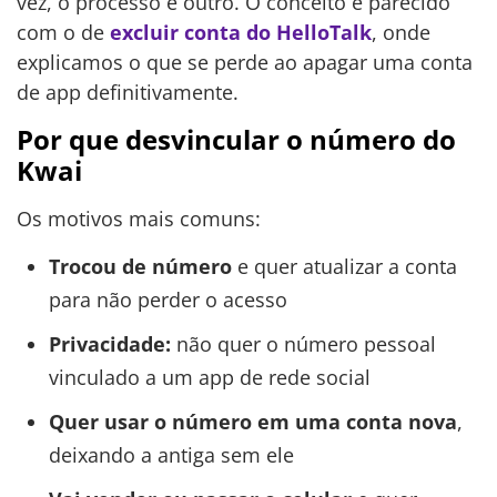
vez, o processo é outro. O conceito é parecido
com o de
excluir conta do HelloTalk
, onde
explicamos o que se perde ao apagar uma conta
de app definitivamente.
Por que desvincular o número do
Kwai
Os motivos mais comuns:
Trocou de número
e quer atualizar a conta
para não perder o acesso
Privacidade:
não quer o número pessoal
vinculado a um app de rede social
Quer usar o número em uma conta nova
,
deixando a antiga sem ele