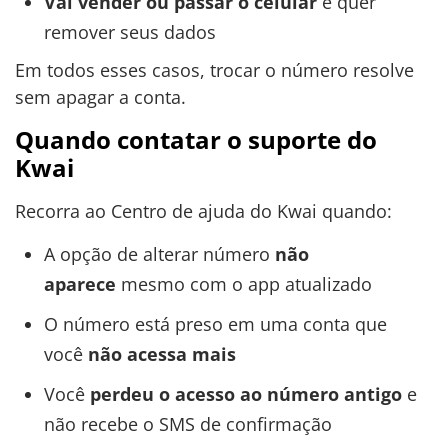
Vai vender ou passar o celular
e quer
remover seus dados
Em todos esses casos, trocar o número resolve
sem apagar a conta.
Quando contatar o suporte do
Kwai
Recorra ao Centro de ajuda do Kwai quando:
A opção de alterar número
não
aparece
mesmo com o app atualizado
O número está preso em uma conta que
você
não acessa mais
Você
perdeu o acesso ao número antigo
e
não recebe o SMS de confirmação