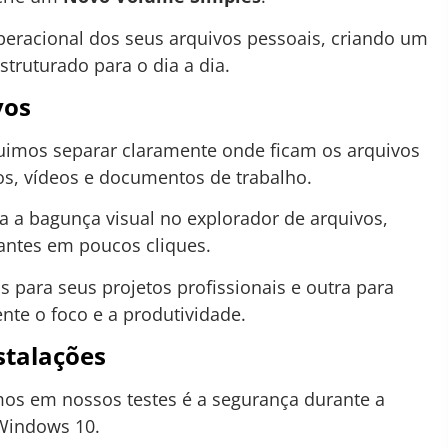
peracional dos seus arquivos pessoais, criando um
struturado para o dia a dia.
vos
guimos separar claramente onde ficam os arquivos
os, vídeos e documentos de trabalho.
 a bagunça visual no explorador de arquivos,
tantes em poucos cliques.
 para seus projetos profissionais e outra para
nte o foco e a produtividade.
stalações
os em nossos testes é a segurança durante a
 Windows 10.