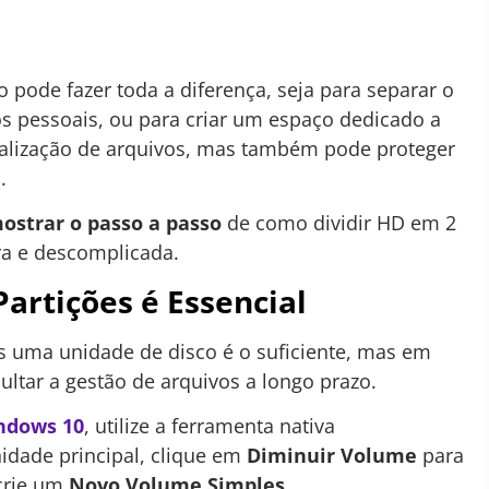
ode fazer toda a diferença, seja para separar o
 pessoais, ou para criar um espaço dedicado a
localização de arquivos, mas também pode proteger
.
ostrar o passo a passo
de como dividir HD em 2
ra e descomplicada.
Partições é Essencial
s uma unidade de disco é o suficiente, mas em
cultar a gestão de arquivos a longo prazo.
ndows 10
, utilize a ferramenta nativa
nidade principal, clique em
Diminuir Volume
para
 crie um
Novo Volume Simples
.