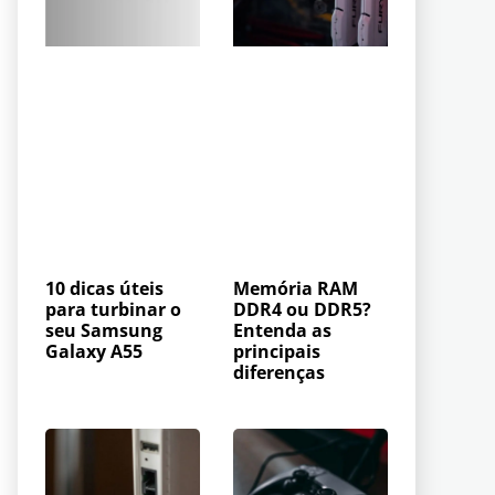
10 dicas úteis
Memória RAM
para turbinar o
DDR4 ou DDR5?
seu Samsung
Entenda as
Galaxy A55
principais
diferenças