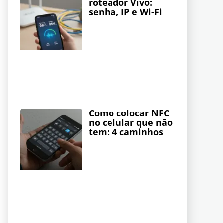
roteador Vivo:
senha, IP e Wi-Fi
Como colocar NFC
no celular que não
tem: 4 caminhos