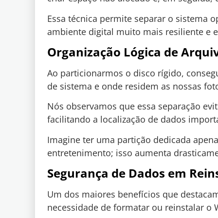
Essa técnica permite separar o sistema o
ambiente digital muito mais resiliente e e
Organização Lógica de Arqui
Ao particionarmos o disco rígido, conse
de sistema e onde residem as nossas fot
Nós observamos que essa separação evita
facilitando a localização de dados impor
Imagine ter uma partição dedicada apenas
entretenimento; isso aumenta drasticame
Segurança de Dados em Rein
Um dos maiores benefícios que destacam
necessidade de formatar ou reinstalar o