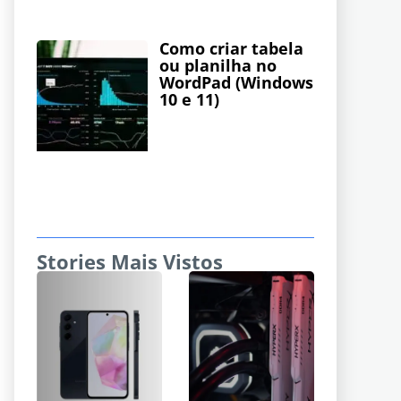
Como criar tabela
ou planilha no
WordPad (Windows
10 e 11)
Stories Mais Vistos