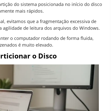
partição do sistema posicionada no início do disco
amente mais rápidos.
nal, evitamos que a fragmentação excessiva de
na agilidade de leitura dos arquivos do Windows.
ter o computador rodando de forma fluida,
enados é muito elevado.
rticionar o Disco