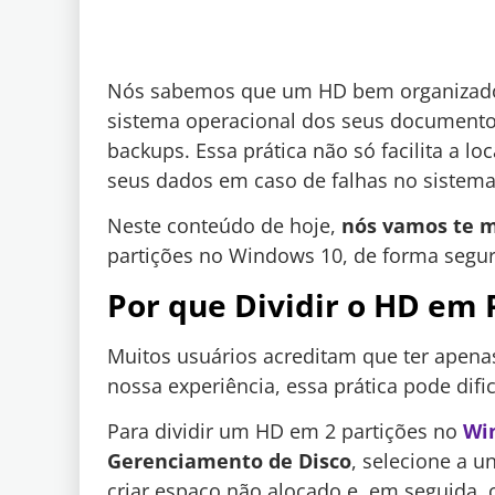
Nós sabemos que um HD bem organizado p
sistema operacional dos seus documentos
backups. Essa prática não só facilita a 
seus dados em caso de falhas no sistema
Neste conteúdo de hoje,
nós vamos te m
partições no Windows 10, de forma segu
Por que Dividir o HD em 
Muitos usuários acreditam que ter apena
nossa experiência, essa prática pode difi
Para dividir um HD em 2 partições no
Wi
Gerenciamento de Disco
, selecione a u
criar espaço não alocado e, em seguida,