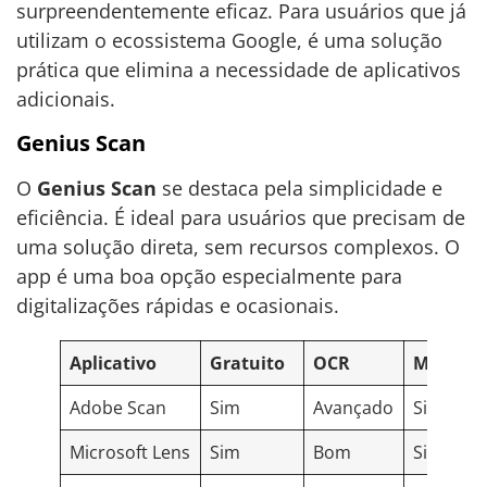
surpreendentemente eficaz. Para usuários que já
utilizam o ecossistema Google, é uma solução
prática que elimina a necessidade de aplicativos
adicionais.
Genius Scan
O
Genius Scan
se destaca pela simplicidade e
eficiência. É ideal para usuários que precisam de
uma solução direta, sem recursos complexos. O
app é uma boa opção especialmente para
digitalizações rápidas e ocasionais.
Aplicativo
Gratuito
OCR
Múltipla
Adobe Scan
Sim
Avançado
Sim
Microsoft Lens
Sim
Bom
Sim