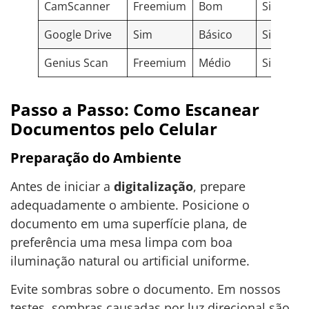
CamScanner
Freemium
Bom
Sim
Google Drive
Sim
Básico
Sim
Genius Scan
Freemium
Médio
Sim
Passo a Passo: Como Escanear
Documentos pelo Celular
Preparação do Ambiente
Antes de iniciar a
digitalização
, prepare
adequadamente o ambiente. Posicione o
documento em uma superfície plana, de
preferência uma mesa limpa com boa
iluminação natural ou artificial uniforme.
Evite sombras sobre o documento. Em nossos
testes, sombras causadas por luz direcional são