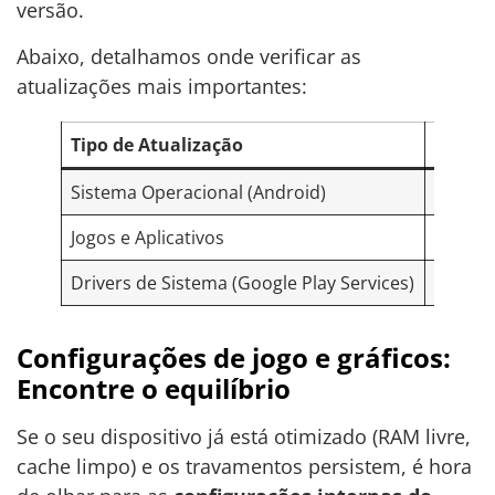
versão.
Abaixo, detalhamos onde verificar as
atualizações mais importantes:
Tipo de Atualização
Onde V
Sistema Operacional (Android)
Configu
Jogos e Aplicativos
Google 
Drivers de Sistema (Google Play Services)
Config
Configurações de jogo e gráficos:
Encontre o equilíbrio
Se o seu dispositivo já está otimizado (RAM livre,
cache limpo) e os travamentos persistem, é hora