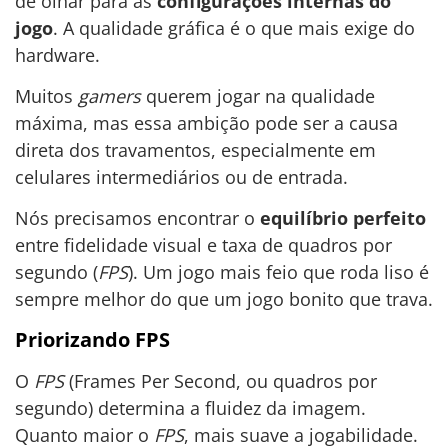
de olhar para as
configurações internas do
jogo
. A qualidade gráfica é o que mais exige do
hardware.
Muitos
gamers
querem jogar na qualidade
máxima, mas essa ambição pode ser a causa
direta dos travamentos, especialmente em
celulares intermediários ou de entrada.
Nós precisamos encontrar o
equilíbrio perfeito
entre fidelidade visual e taxa de quadros por
segundo (
FPS
). Um jogo mais feio que roda liso é
sempre melhor do que um jogo bonito que trava.
Priorizando FPS
O
FPS
(Frames Per Second, ou quadros por
segundo) determina a fluidez da imagem.
Quanto maior o
FPS
, mais suave a jogabilidade.