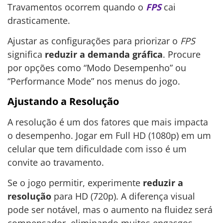
Travamentos ocorrem quando o
FPS
cai
drasticamente.
Ajustar as configurações para priorizar o
FPS
significa
reduzir a demanda gráfica
. Procure
por opções como “Modo Desempenho” ou
“Performance Mode” nos menus do jogo.
Ajustando a Resolução
A resolução é um dos fatores que mais impacta
o desempenho. Jogar em Full HD (1080p) em um
celular que tem dificuldade com isso é um
convite ao travamento.
Se o jogo permitir, experimente
reduzir a
resolução
para HD (720p). A diferença visual
pode ser notável, mas o aumento na fluidez será
compensador, eliminando muitos engasgos.