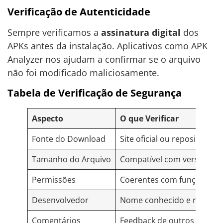
Verificação de Autenticidade
Sempre verificamos a
assinatura digital
dos
APKs antes da instalação. Aplicativos como APK
Analyzer nos ajudam a confirmar se o arquivo
não foi modificado maliciosamente.
Tabela de Verificação de Segurança
Aspecto
O que Verificar
Fonte do Download
Site oficial ou repositório c
Tamanho do Arquivo
Compatível com versões ofi
Permissões
Coerentes com função do 
Desenvolvedor
Nome conhecido e reputaç
Comentários
Feedback de outros usuári