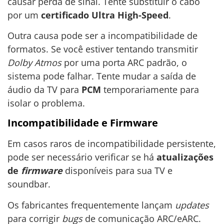
causar perda de sinal. Tente substituir o cabo
por um
certificado Ultra High-Speed
.
Outra causa pode ser a incompatibilidade de
formatos. Se você estiver tentando transmitir
Dolby Atmos
por uma porta ARC padrão, o
sistema pode falhar. Tente mudar a saída de
áudio da TV para
PCM
temporariamente para
isolar o problema.
Incompatibilidade e Firmware
Em casos raros de incompatibilidade persistente,
pode ser necessário verificar se há
atualizações
de
firmware
disponíveis para sua TV e
soundbar.
Os fabricantes frequentemente lançam
updates
para corrigir
bugs
de comunicação ARC/eARC.