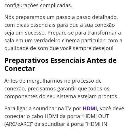
configurações complicadas.
Nós preparamos um passo a passo detalhado,
com dicas essenciais para que a sua conexão
seja um sucesso. Prepare-se para transformar a
sala em um verdadeiro cinema particular, com a
qualidade de som que você sempre desejou!
Preparativos Essenciais Antes de
Conectar
Antes de mergulharmos no processo de
conexão, precisamos garantir que todos os
componentes do seu sistema estejam prontos.
Para ligar a soundbar na TV por
HDMI
, você deve
conectar o cabo HDMI da porta “HDMI OUT
(ARC/eARC)” da soundbar à porta “HDMI IN