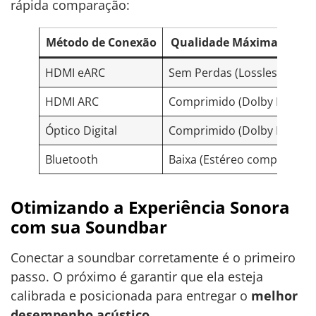
rápida comparação:
Método de Conexão
Qualidade Máxima de Áu
HDMI eARC
Sem Perdas (Lossless)
HDMI ARC
Comprimido (Dolby Digital 5
Óptico Digital
Comprimido (Dolby Digital 5
Bluetooth
Baixa (Estéreo comprimido
Otimizando a Experiência Sonora
com sua Soundbar
Conectar a soundbar corretamente é o primeiro
passo. O próximo é garantir que ela esteja
calibrada e posicionada para entregar o
melhor
desempenho acústico
.