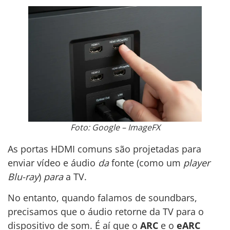
Foto: Google – ImageFX
As portas HDMI comuns são projetadas para
enviar vídeo e áudio
da
fonte (como um
player
Blu-ray
)
para
a TV.
No entanto, quando falamos de soundbars,
precisamos que o áudio retorne da TV para o
dispositivo de som. É aí que o
ARC
e o
eARC