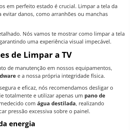
 em perfeito estado é crucial. Limpar a tela da
 evitar danos, como arranhões ou manchas
talhado. Nós vamos te mostrar como limpar a tela
 garantindo uma experiência visual impecável.
es de Limpar a TV
ento de manutenção em nossos equipamentos,
rdware
e a nossa própria integridade física.
segura e eficaz, nós recomendamos desligar o
ie totalmente e utilizar apenas um
pano de
 umedecido com
água destilada
, realizando
ar pressão excessiva sobre o painel.
da energia