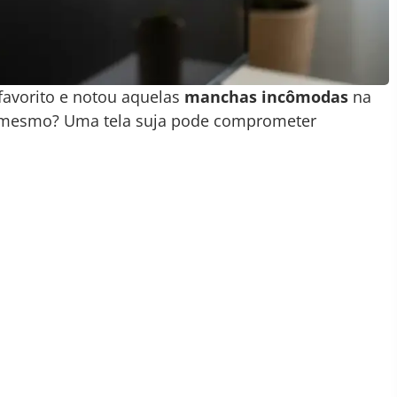
 favorito e notou aquelas
manchas incômodas
na
 é mesmo? Uma tela suja pode comprometer