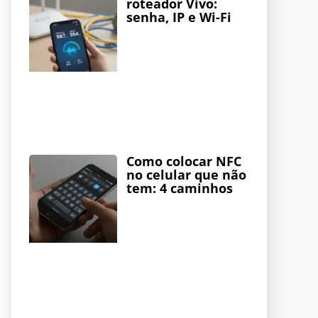
roteador Vivo:
senha, IP e Wi-Fi
Como colocar NFC
no celular que não
tem: 4 caminhos