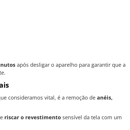
inutos
após desligar o aparelho para garantir que a
te.
ais
ue consideramos vital, é a remoção de
anéis,
te
riscar o revestimento
sensível da tela com um