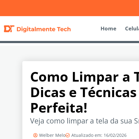
Home
Celul
Como Limpar a T
Dicas e Técnica
Perfeita!
Veja como limpar a tela da sua S
Welber Melo
Atualizado em: 16/02/2026