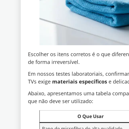
Escolher os itens corretos é o que difer
de forma irreversível.
Em nossos testes laboratoriais, confirm
TVs exige
materiais específicos
e delica
Abaixo, apresentamos uma tabela comparat
que não deve ser utilizado:
O Que Usar
Pano de microfibra de alta qualidade