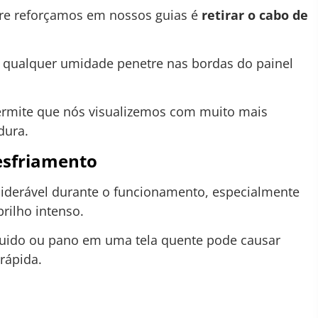
re reforçamos em nossos guias é
retirar o cabo de
 qualquer umidade penetre nas bordas do painel
permite que nós visualizemos com muito mais
dura.
esfriamento
iderável durante o funcionamento, especialmente
rilho intenso.
quido ou pano em uma tela quente pode causar
rápida.