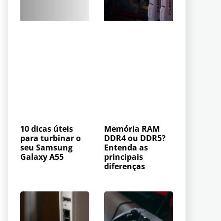
10 dicas úteis
Memória RAM
para turbinar o
DDR4 ou DDR5?
seu Samsung
Entenda as
Galaxy A55
principais
diferenças