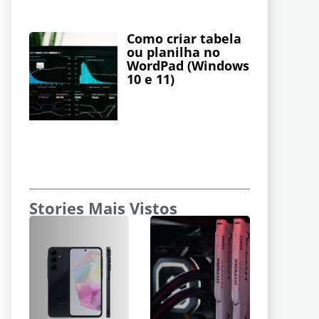
Como criar tabela
ou planilha no
WordPad (Windows
10 e 11)
Stories Mais Vistos