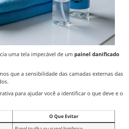
encia uma tela impecável de um
painel danificado
amos que a sensibilidade das camadas externas das
dos.
iva para ajudar você a identificar o que deve e o
O Que Evitar
Papel toalha ou papel higiênico