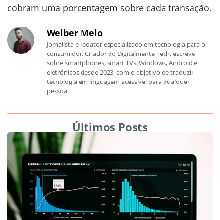
cobram uma porcentagem sobre cada transação.
Welber Melo
Jornalista e redator especializado em tecnologia para o
consumidor. Criador do Digitalmente Tech, escreve
sobre smartphones, smart TVs, Windows, Android e
eletrônicos desde 2023, com o objetivo de traduzir
tecnologia em linguagem acessível para qualquer
pessoa.
Últimos Posts