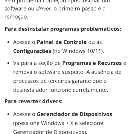
Se o problema começou após instalar um
software ou
driver
, o primeiro passo é a
remoção.
Para desinstalar programas problemáticos:
Acesse o
Painel de Controle
ou as
Configurações
(no Windows 10/11).
Vá para a seção de
Programas e Recursos
e
remova o software suspeito. A ausência de
processos de terceiros garante que o
desinstalador funcione corretamente.
Para reverter drivers:
Acesse o
Gerenciador de Dispositivos
(pressione Windows + X e selecione
Gerenciador de Dispositivos).