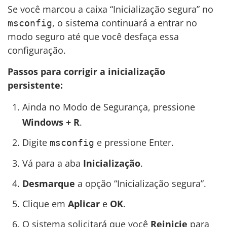
Se você marcou a caixa “Inicialização segura” no
, o sistema continuará a entrar no
msconfig
modo seguro até que você desfaça essa
configuração.
Passos para corrigir a inicialização
persistente:
Ainda no Modo de Segurança, pressione
Windows + R
.
Digite
e pressione Enter.
msconfig
Vá para a aba
Inicialização
.
Desmarque
a opção “Inicialização segura”.
Clique em
Aplicar
e
OK
.
O sistema solicitará que você
Reinicie
para