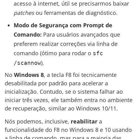
acesso à internet, útil se precisarmos baixar
patches
ou ferramentas de diagnóstico.
Modo de Segurança com Prompt de
Comando:
Para usuários avançados que
preferem realizar correções via linha de
comando (ótimo para rodar o
sfc
).
/scannow
No
Windows 8
, a tecla F8 foi tecnicamente
desabilitada por padrão para acelerar a
inicialização. Contudo, se o sistema falhar ao
iniciar três vezes, ele também entra no ambiente
de recuperação, similar ao Windows 10/11.
Nós podemos, inclusive,
reabilitar
a
funcionalidade do F8 no Windows 8 e 10 usando
a linha de comando, mas para a maioria das