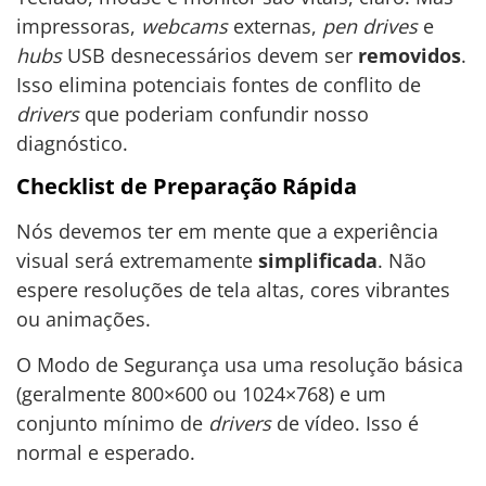
impressoras,
webcams
externas,
pen drives
e
hubs
USB desnecessários devem ser
removidos
.
Isso elimina potenciais fontes de conflito de
drivers
que poderiam confundir nosso
diagnóstico.
Checklist de Preparação Rápida
Nós devemos ter em mente que a experiência
visual será extremamente
simplificada
. Não
espere resoluções de tela altas, cores vibrantes
ou animações.
O Modo de Segurança usa uma resolução básica
(geralmente 800×600 ou 1024×768) e um
conjunto mínimo de
drivers
de vídeo. Isso é
normal e esperado.