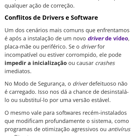
qualquer ação de correção.
Conflitos de Drivers e Software
Um dos cenários mais comuns que enfrentamos
é após a instalação de um novo
driver
de vídeo
,
placa-mãe ou periférico. Se o
driver
for
incompatível ou estiver corrompido, ele pode
impedir a inicialização
ou causar
crashes
imediatos.
No Modo de Segurança, o
driver
defeituoso não
é carregado. Isso nos dá a chance de desinstalá-
lo ou substituí-lo por uma versão estável.
O mesmo vale para softwares recém-instalados
que modificam profundamente o sistema, como
programas de otimização agressivos ou
antivírus