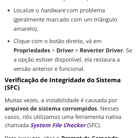
Localize o
hardware
com problema
(geralmente marcado com um triângulo
amarelo).
Clique com o botão direito, vá em
Propriedades
>
Driver
>
Reverter Driver
. Se
a opção estiver disponível, ela restaura a
versão anterior e funcional.
Verificação de Integridade do Sistema
(SFC)
Muitas vezes, a instabilidade é causada por
arquivos de sistema corrompidos
. Nesses
casos, nós utilizamos uma ferramenta nativa
chamada
System File Checker
(SFC).
Para executar, abra o
Prompt de Comando