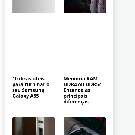
10 dicas úteis
Memória RAM
para turbinar o
DDR4 ou DDR5?
seu Samsung
Entenda as
Galaxy A55
principais
diferenças