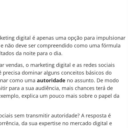
eting digital é apenas uma opção para impulsionar
, ele não deve ser compreendido como uma fórmula
ltados da noite para o dia.
 vendas, o marketing digital e as redes sociais
 precisa dominar alguns conceitos básicos do
ionar como uma
autoridade
no assunto. De modo
itir para a sua audiência, mais chances terá de
 exemplo, explica um pouco mais sobre o papel da
ociais sem transmitir autoridade? A resposta é
rência, da sua expertise no mercado digital e