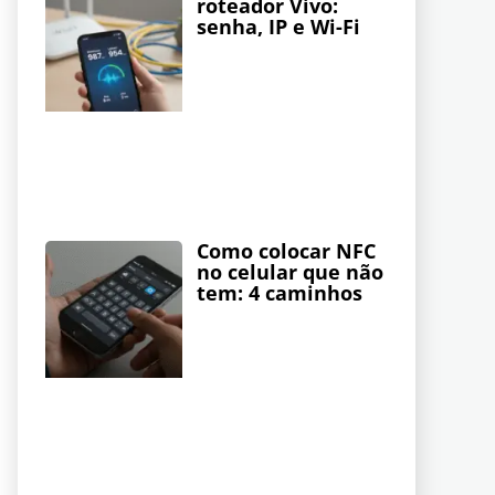
roteador Vivo:
senha, IP e Wi-Fi
Como colocar NFC
no celular que não
tem: 4 caminhos