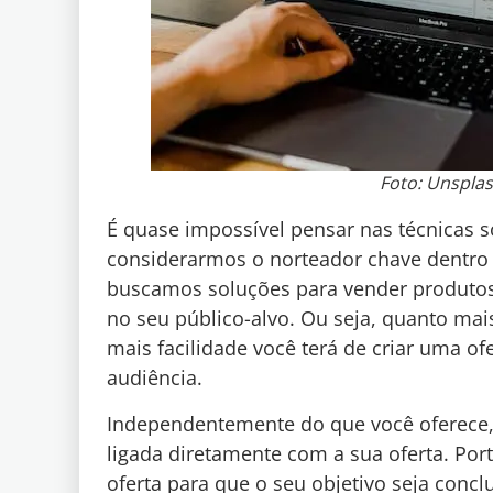
Foto: Unsplas
É quase impossível pensar nas técnicas 
considerarmos o norteador chave dentr
buscamos soluções para vender produtos o
no seu público-alvo. Ou seja, quanto mai
mais facilidade você terá de criar uma of
audiência.
Independentemente do que você oferece,
ligada diretamente com a sua oferta. Por
oferta para que o seu objetivo seja conc