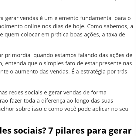
para gerar vendas é um elemento fundamental para o
dimento online nos dias de hoje. Como sabemos, a
 e quem colocar em prática boas ações, a taxa de
or primordial quando estamos falando das ações de
o, entenda que o simples fato de estar presente nas
e o aumento das vendas. É a estratégia por trás
as redes sociais e gerar vendas de forma
rão fazer toda a diferença ao longo das suas
lhor sobre isso e como você pode aplicar no seu
s sociais? 7 pilares para gerar