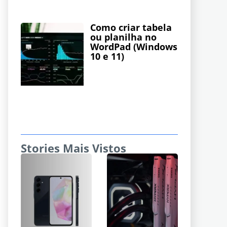
Como criar tabela
ou planilha no
WordPad (Windows
10 e 11)
Stories Mais Vistos