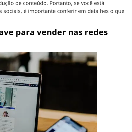
ução de conteúdo. Portanto, se você está
s sociais, é importante conferir em detalhes o que
chave para vender nas redes