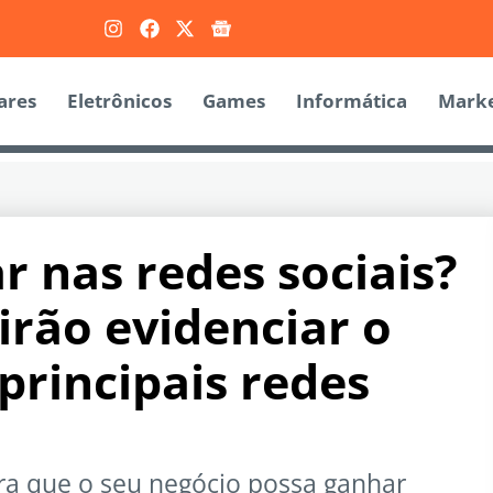
ares
Eletrônicos
Games
Informática
Marke
 nas redes sociais?
 irão evidenciar o
principais redes
ra que o seu negócio possa ganhar