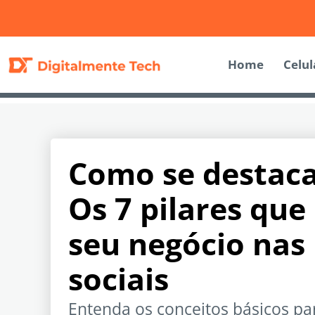
Home
Celul
Como se destacar
Os 7 pilares que
seu negócio nas 
sociais
Entenda os conceitos básicos pa