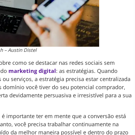
h – Austin Distel
sobre como se destacar nas redes sociais sem
o do
marketing digital
: as estratégias. Quando
u serviços, a estratégia precisa estar centralizada
s domínio você tiver do seu potencial comprador,
erta devidamente persuasiva e irresistível para a sua
 é importante ter em mente que a conversão está
tanto, você precisa trabalhar continuamente na
luído da melhor maneira possível e dentro do prazo