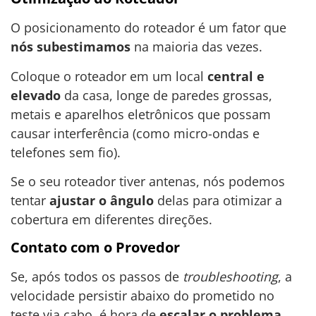
O posicionamento do roteador é um fator que
nós subestimamos
na maioria das vezes.
Coloque o roteador em um local
central e
elevado
da casa, longe de paredes grossas,
metais e aparelhos eletrônicos que possam
causar interferência (como micro-ondas e
telefones sem fio).
Se o seu roteador tiver antenas, nós podemos
tentar
ajustar o ângulo
delas para otimizar a
cobertura em diferentes direções.
Contato com o Provedor
Se, após todos os passos de
troubleshooting
, a
velocidade persistir abaixo do prometido no
teste via cabo, é hora de
escalar o problema
.