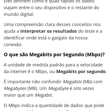
Eles definem como e quão rápido os dados
viajam entre o seu dispositivo e o restante do
mundo digital.
Uma compreensão clara desses conceitos nos
ajuda a
interpretar os resultados
do teste e a
identificar onde está o gargalo da nossa
conexão.
O que são Megabits por Segundo (Mbps)?
A unidade de medida padrão para a velocidade
da internet é o Mbps, ou
Megabits por segundo
.
É importante não confundir
Megabits
(Mb) com
Megabytes
(MB). Um
Megabyte
é oito vezes
maior que um
Megabit
.
O Mbps indica a quantidade de dados que pode