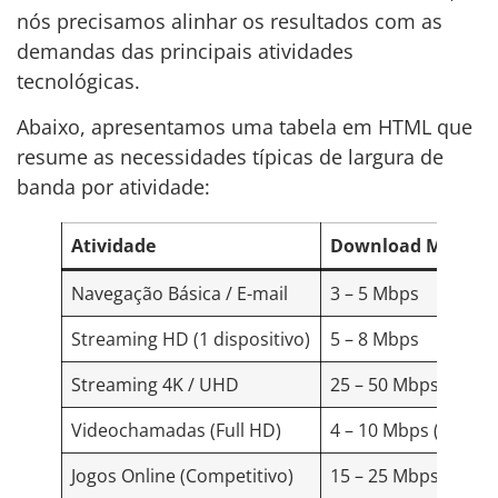
nós precisamos alinhar os resultados com as
demandas das principais atividades
tecnológicas.
Abaixo, apresentamos uma tabela em HTML que
resume as necessidades típicas de largura de
banda por atividade:
Atividade
Download Mínimo
Navegação Básica / E-mail
3 – 5 Mbps
Streaming HD (1 dispositivo)
5 – 8 Mbps
Streaming 4K / UHD
25 – 50 Mbps
Videochamadas (Full HD)
4 – 10 Mbps (Downl
Jogos Online (Competitivo)
15 – 25 Mbps