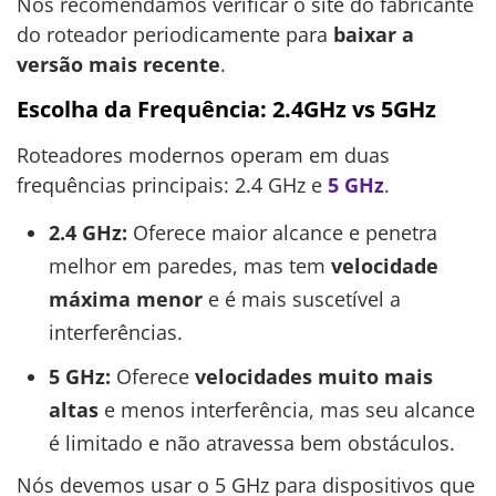
Nós recomendamos verificar o site do fabricante
do roteador periodicamente para
baixar a
versão mais recente
.
Escolha da Frequência: 2.4GHz vs 5GHz
Roteadores modernos operam em duas
frequências principais: 2.4 GHz e
5 GHz
.
2.4 GHz:
Oferece maior alcance e penetra
melhor em paredes, mas tem
velocidade
máxima menor
e é mais suscetível a
interferências.
5 GHz:
Oferece
velocidades muito mais
altas
e menos interferência, mas seu alcance
é limitado e não atravessa bem obstáculos.
Nós devemos usar o 5 GHz para dispositivos que