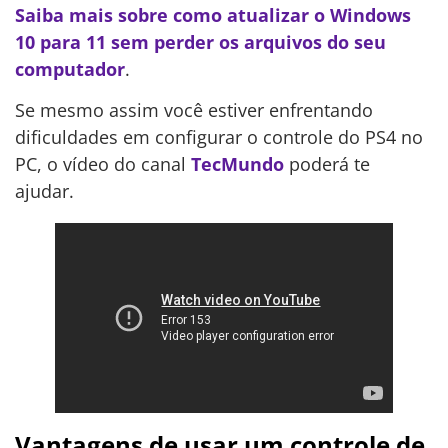
Saiba mais sobre como atualizar o Windows
10 para 11 sem perder os arquivos do seu
computador
.
Se mesmo assim você estiver enfrentando
dificuldades em configurar o controle do PS4 no
PC, o vídeo do canal
TecMundo
poderá te
ajudar.
Vantagens de usar um controle de