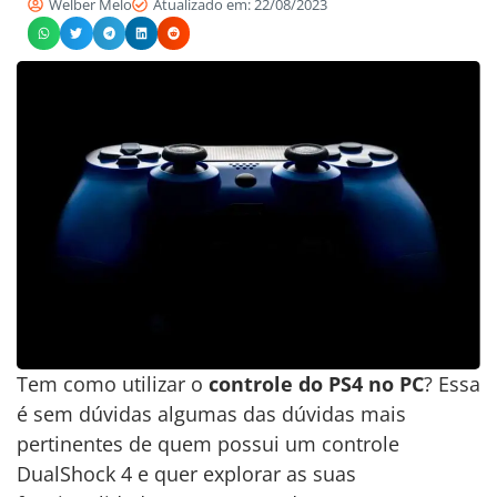
Welber Melo
Atualizado em: 22/08/2023
Tem como utilizar o
controle do PS4 no PC
? Essa
é sem dúvidas algumas das dúvidas mais
pertinentes de quem possui um controle
DualShock 4 e quer explorar as suas