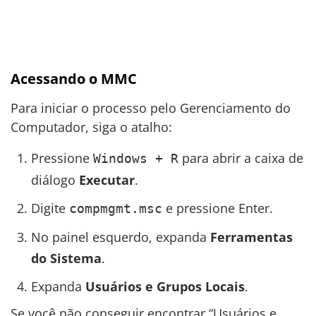
Acessando o MMC
Para iniciar o processo pelo Gerenciamento do
Computador, siga o atalho:
Pressione
para abrir a caixa de
Windows + R
diálogo
Executar
.
Digite
e pressione Enter.
compmgmt.msc
No painel esquerdo, expanda
Ferramentas
do Sistema
.
Expanda
Usuários e Grupos Locais
.
Se você não conseguir encontrar “Usuários e