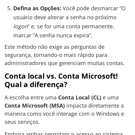
Defina as Opções:
Você pode desmarcar “O
usuário deve alterar a senha no próximo
logon
” e, se for uma conta permanente,
marcar “A senha nunca expira”.
Este método não exige as perguntas de
segurança, tornando-o mais rápido para
administradores que gerenciam muitas contas.
Conta local vs. Conta Microsoft!
Qual a diferença?
A escolha entre uma
Conta Local (CL)
e uma
Conta Microsoft (MSA)
impacta diretamente a
maneira como você interage com o Windows e
seus serviços.
Embora ambas permitam o acesso ao sistema,