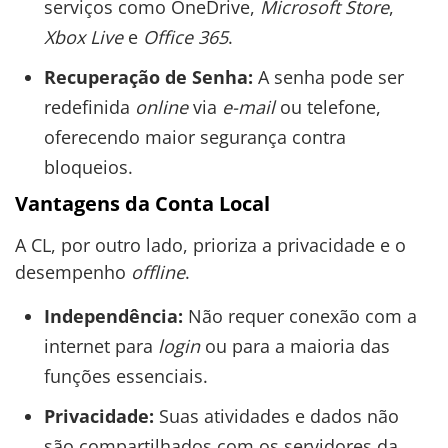
serviços como OneDrive,
Microsoft Store
,
Xbox Live
e
Office 365
.
Recuperação de Senha:
A senha pode ser
redefinida
online
via
e-mail
ou telefone,
oferecendo maior segurança contra
bloqueios.
Vantagens da Conta Local
A CL, por outro lado, prioriza a privacidade e o
desempenho
offline
.
Independência:
Não requer conexão com a
internet para
login
ou para a maioria das
funções essenciais.
Privacidade:
Suas atividades e dados não
são compartilhados com os servidores da