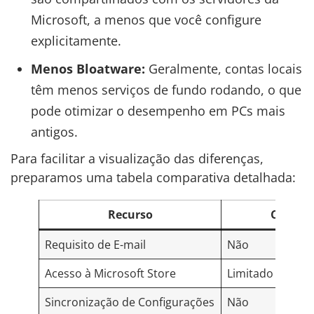
Microsoft, a menos que você configure
explicitamente.
Menos Bloatware:
Geralmente, contas locais
têm menos serviços de fundo rodando, o que
pode otimizar o desempenho em PCs mais
antigos.
Para facilitar a visualização das diferenças,
preparamos uma tabela comparativa detalhada:
Recurso
Conta L
Requisito de E-mail
Não
Acesso à Microsoft Store
Limitado (exige 
Sincronização de Configurações
Não