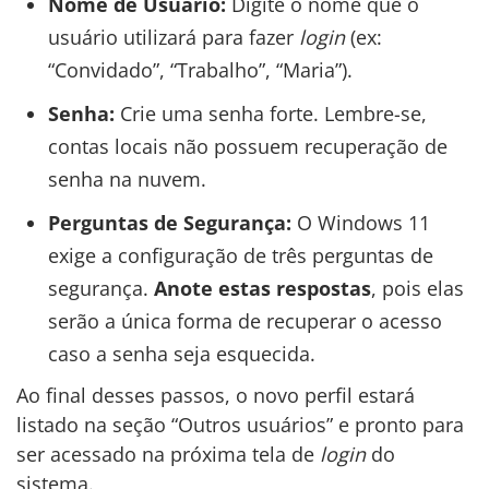
Nome de Usuário:
Digite o nome que o
usuário utilizará para fazer
login
(ex:
“Convidado”, “Trabalho”, “Maria”).
Senha:
Crie uma senha forte. Lembre-se,
contas locais não possuem recuperação de
senha na nuvem.
Perguntas de Segurança:
O Windows 11
exige a configuração de três perguntas de
segurança.
Anote estas respostas
, pois elas
serão a única forma de recuperar o acesso
caso a senha seja esquecida.
Ao final desses passos, o novo perfil estará
listado na seção “Outros usuários” e pronto para
ser acessado na próxima tela de
login
do
sistema.