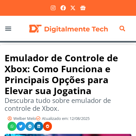
Marketing Digital
Emulador de Controle de
Xbox: Como Funciona e
Principais Opções para
Elevar sua Jogatina
Descubra tudo sobre emulador de
controle de Xbox.
Welber Melo
Atualizado em: 12/08/2025