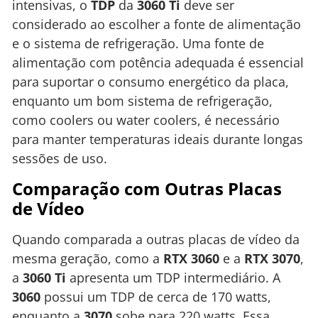
intensivas, o
TDP
da
3060 Ti
deve ser
considerado ao escolher a fonte de alimentação
e o sistema de refrigeração. Uma fonte de
alimentação com potência adequada é essencial
para suportar o consumo energético da placa,
enquanto um bom sistema de refrigeração,
como coolers ou water coolers, é necessário
para manter temperaturas ideais durante longas
sessões de uso.
Comparação com Outras Placas
de Vídeo
Quando comparada a outras placas de vídeo da
mesma geração, como a
RTX 3060
e a
RTX 3070
,
a
3060 Ti
apresenta um TDP intermediário. A
3060
possui um TDP de cerca de 170 watts,
enquanto a
3070
sobe para 220 watts. Essa