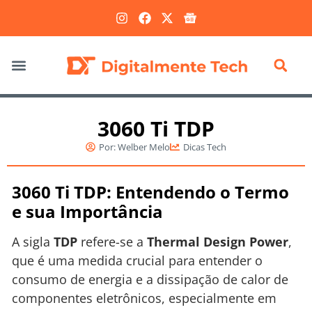
Marketing Digital
3060 Ti TDP
Por:
Welber Melo
Dicas Tech
3060 Ti TDP: Entendendo o Termo
e sua Importância
A sigla
TDP
refere-se a
Thermal Design Power
,
que é uma medida crucial para entender o
consumo de energia e a dissipação de calor de
componentes eletrônicos, especialmente em