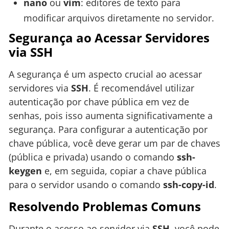
nano
ou
vim
: editores de texto para
modificar arquivos diretamente no servidor.
Segurança ao Acessar Servidores
via SSH
A segurança é um aspecto crucial ao acessar
servidores via
SSH
. É recomendável utilizar
autenticação por chave pública em vez de
senhas, pois isso aumenta significativamente a
segurança. Para configurar a autenticação por
chave pública, você deve gerar um par de chaves
(pública e privada) usando o comando
ssh-
keygen
e, em seguida, copiar a chave pública
para o servidor usando o comando
ssh-copy-id
.
Resolvendo Problemas Comuns
Durante o acesso ao servidor via
SSH
, você pode