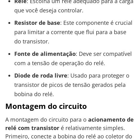
Relé
: Escolha um relé adequado para a carga
que você deseja controlar.
Resistor de base
: Este componente é crucial
para limitar a corrente que flui para a base
do transistor.
Fonte de alimentação
: Deve ser compatível
com a tensão de operação do relé.
Diode de roda livre
: Usado para proteger o
transistor de picos de tensão gerados pela
bobina do relé.
Montagem do circuito
A montagem do circuito para o
acionamento de
relé com transistor
é relativamente simples.
Primeiro, conecte a bobina do relé ao coletor do