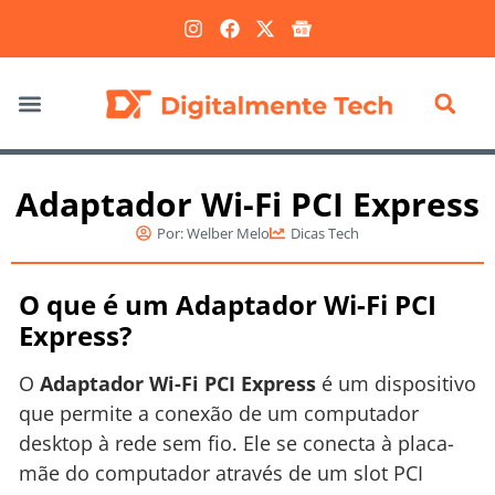
Marketing Digital
Adaptador Wi-Fi PCI Express
Por:
Welber Melo
Dicas Tech
O que é um Adaptador Wi-Fi PCI
Express?
O
Adaptador Wi-Fi PCI Express
é um dispositivo
que permite a conexão de um computador
desktop à rede sem fio. Ele se conecta à placa-
mãe do computador através de um slot PCI