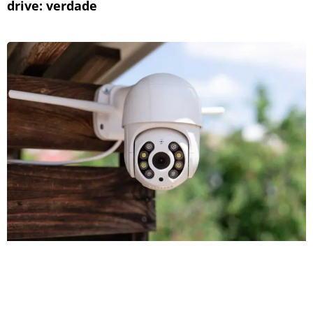
drive: verdade