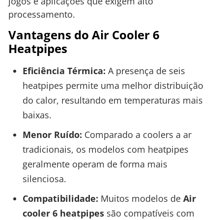
jogos e aplicações que exigem alto
processamento.
Vantagens do Air Cooler 6
Heatpipes
Eficiência Térmica:
A presença de seis
heatpipes permite uma melhor distribuição
do calor, resultando em temperaturas mais
baixas.
Menor Ruído:
Comparado a coolers a ar
tradicionais, os modelos com heatpipes
geralmente operam de forma mais
silenciosa.
Compatibilidade:
Muitos modelos de
Air
cooler 6 heatpipes
são compatíveis com