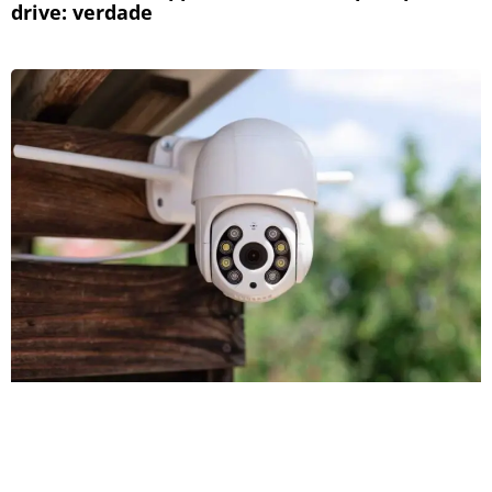
drive: verdade