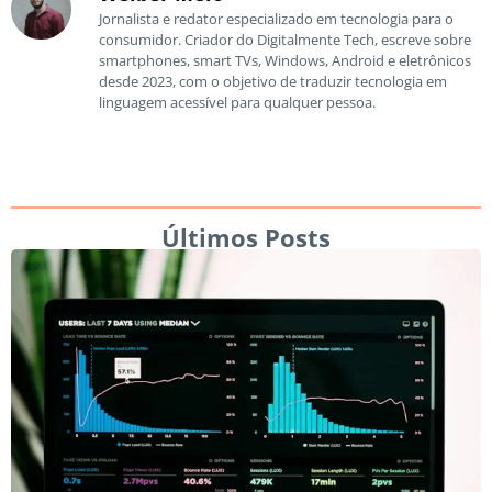
Jornalista e redator especializado em tecnologia para o
consumidor. Criador do Digitalmente Tech, escreve sobre
smartphones, smart TVs, Windows, Android e eletrônicos
desde 2023, com o objetivo de traduzir tecnologia em
linguagem acessível para qualquer pessoa.
Últimos Posts