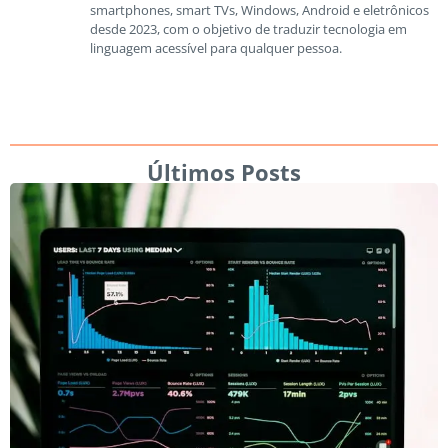
smartphones, smart TVs, Windows, Android e eletrônicos
desde 2023, com o objetivo de traduzir tecnologia em
linguagem acessível para qualquer pessoa.
Últimos Posts