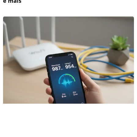
e mais