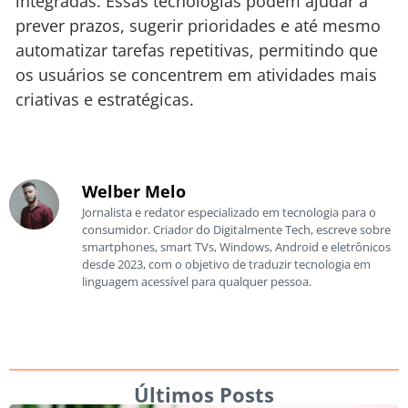
integradas. Essas tecnologias podem ajudar a
prever prazos, sugerir prioridades e até mesmo
automatizar tarefas repetitivas, permitindo que
os usuários se concentrem em atividades mais
criativas e estratégicas.
Welber Melo
Jornalista e redator especializado em tecnologia para o
consumidor. Criador do Digitalmente Tech, escreve sobre
smartphones, smart TVs, Windows, Android e eletrônicos
desde 2023, com o objetivo de traduzir tecnologia em
linguagem acessível para qualquer pessoa.
Últimos Posts