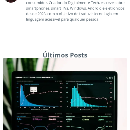
consumidor. Criador do Digitalmente Tech, escreve sobre
smartphones, smart TVs, Windows, Android e eletrônicos
desde 2023, com o objetivo de traduzir tecnologia em
linguagem acessível para qualquer pessoa.
Últimos Posts