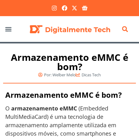
Marketing Digital
Armazenamento eMMC é
bom?
Por:
Welber Melo
Dicas Tech
Armazenamento eMMC é bom?
O
armazenamento eMMC
(Embedded
MultiMediaCard) é uma tecnologia de
armazenamento amplamente utilizada em
dispositivos móveis, como smartphones e