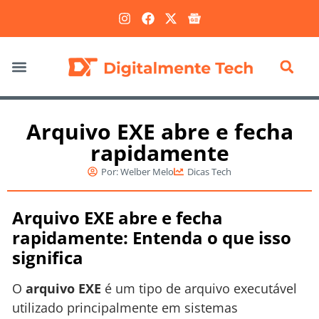
Marketing Digital
Arquivo EXE abre e fecha
rapidamente
Por:
Welber Melo
Dicas Tech
Arquivo EXE abre e fecha
rapidamente: Entenda o que isso
significa
O
arquivo EXE
é um tipo de arquivo executável
utilizado principalmente em sistemas