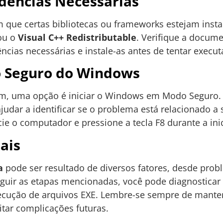
dências Necessárias
 que certas bibliotecas ou frameworks estejam inst
u o
Visual C++ Redistributable
. Verifique a docum
ncias necessárias e instale-as antes de tentar execu
o Seguro do Windows
arem, uma opção é iniciar o Windows em Modo Seguro
ajudar a identificar se o problema está relacionado a 
ie o computador e pressione a tecla F8 durante a inic
ais
a
pode ser resultado de diversos fatores, desde prob
guir as etapas mencionadas, você pode diagnosticar 
ecução de arquivos EXE. Lembre-se sempre de manter
itar complicações futuras.