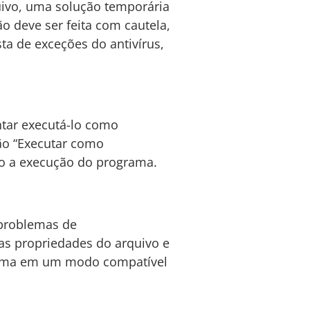
uivo, uma solução temporária
ão deve ser feita com cautela,
sta de exceções do antivírus,
ntar executá-lo como
ão “Executar como
do a execução do programa.
 problemas de
as propriedades do arquivo e
grama em um modo compatível