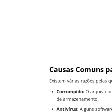
Causas Comuns pa
Existem várias razões pelas 
Corrompido:
O arquivo po
de armazenamento.
Antivírus:
Alguns softwar