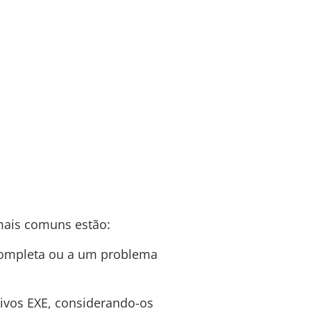
 mais comuns estão:
completa ou a um problema
ivos EXE, considerando-os