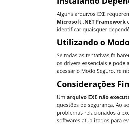
Instalando Depen
Alguns arquivos EXE requerem
Microsoft .NET Framework
o
identificar quaisquer dependê
Utilizando o Mod
Se todas as tentativas falh
os drivers essenciais e pode 
acessar o Modo Seguro, reinic
Considerações Fin
Um
arquivo EXE não execut
questões de segurança. Ao se
problemas relacionados à ex
softwares atualizados para ev