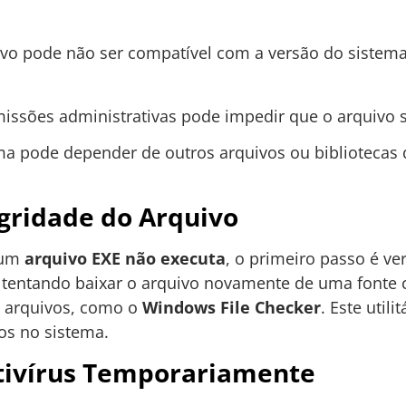
vo pode não ser compatível com a versão do sistema
missões administrativas pode impedir que o arquivo 
a pode depender de outros arquivos ou bibliotecas 
egridade do Arquivo
 um
arquivo EXE não executa
, o primeiro passo é ver
o tentando baixar o arquivo novamente de uma fonte c
e arquivos, como o
Windows File Checker
. Este utili
os no sistema.
tivírus Temporariamente