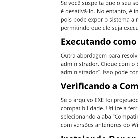
Se você suspeita que o seu s
é desativá-lo. No entanto, é i
pois pode expor o sistema a r
permitindo que ele seja exec
Executando como
Outra abordagem para resol
administrador. Clique com o 
administrador”. Isso pode c
Verificando a Com
Se o arquivo EXE foi projeta
compatibilidade. Utilize a f
selecionando a aba “Compati
com versões anteriores do W