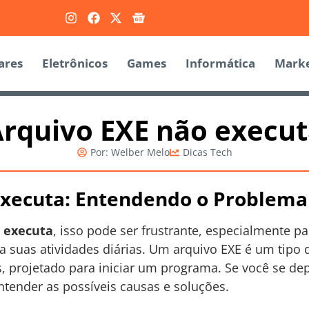
ares
Eletrônicos
Games
Informática
Marke
rquivo EXE não execu
Por:
Welber Melo
Dicas Tech
executa: Entendendo o Problema
 executa
, isso pode ser frustrante, especialmente 
a suas atividades diárias. Um arquivo EXE é um tipo 
 projetado para iniciar um programa. Se você se de
entender as possíveis causas e soluções.