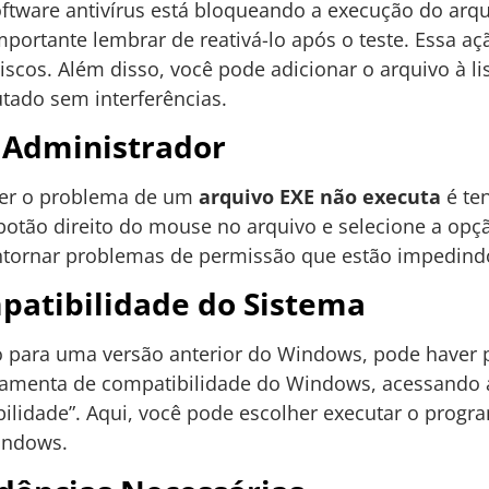
oftware antivírus está bloqueando a execução do arq
mportante lembrar de reativá-lo após o teste. Essa aç
iscos. Além disso, você pode adicionar o arquivo à li
utado sem interferências.
 Administrador
ver o problema de um
arquivo EXE não executa
é te
botão direito do mouse no arquivo e selecione a opç
ontornar problemas de permissão que estão impedin
patibilidade do Sistema
do para uma versão anterior do Windows, pode haver
erramenta de compatibilidade do Windows, acessando 
bilidade”. Aqui, você pode escolher executar o pro
indows.