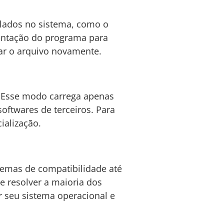
alados no sistema, como o
entação do programa para
tar o arquivo novamente.
. Esse modo carrega apenas
softwares de terceiros. Para
ialização.
lemas de compatibilidade até
e resolver a maioria dos
 seu sistema operacional e