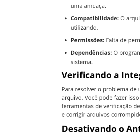
uma ameaça.
Compatibilidade:
O arqui
utilizando.
Permissões:
Falta de per
Dependências:
O program
sistema.
Verificando a Int
Para resolver o problema de
arquivo. Você pode fazer iss
ferramentas de verificação d
e corrigir arquivos corrompid
Desativando o An