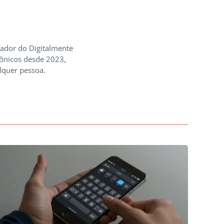
iador do Digitalmente
rônicos desde 2023,
lquer pessoa.