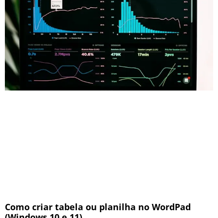
Como criar tabela ou planilha no WordPad
(Windows 10 e 11)