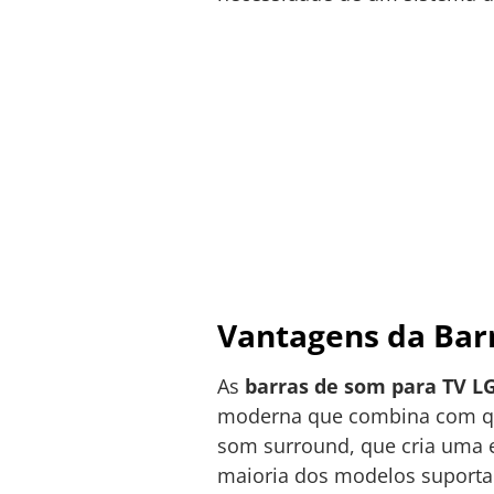
Vantagens da Bar
As
barras de som para TV L
moderna que combina com qua
som surround, que cria uma ex
maioria dos modelos suporta 