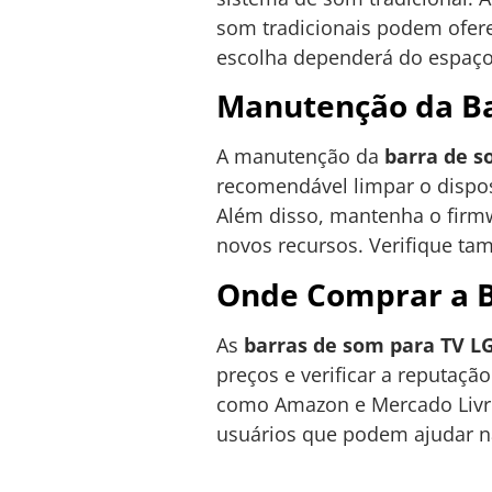
som tradicionais podem ofer
escolha dependerá do espaço 
Manutenção da Ba
A manutenção da
barra de s
recomendável limpar o dispos
Além disso, mantenha o firmw
novos recursos. Verifique ta
Onde Comprar a B
As
barras de som para TV L
preços e verificar a reputaçã
como Amazon e Mercado Livre
usuários que podem ajudar na 