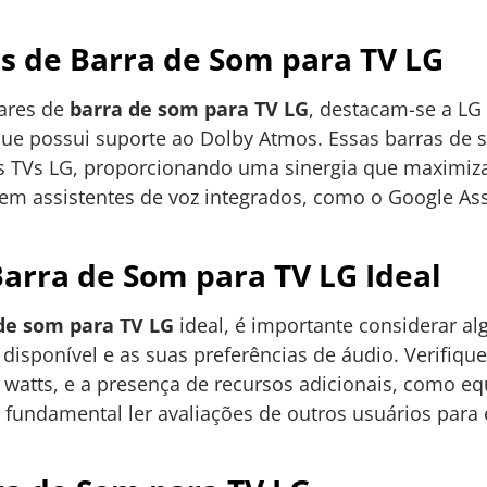
s de Barra de Som para TV LG
ares de
barra de som para TV LG
, destacam-se a L
 que possui suporte ao Dolby Atmos. Essas barras de 
s TVs LG, proporcionando uma sinergia que maximiza
m assistentes de voz integrados, como o Google Assis
arra de Som para TV LG Ideal
de som para TV LG
ideal, é importante considerar al
disponível e as suas preferências de áudio. Verifiq
 watts, e a presença de recursos adicionais, como 
é fundamental ler avaliações de outros usuários par