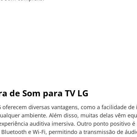
ra de Som para TV LG
G
oferecem diversas vantagens, como a facilidade de i
lquer ambiente. Além disso, muitas delas vêm equ
periência auditiva imersiva. Outro ponto positivo é 
Bluetooth e Wi-Fi, permitindo a transmissão de áud