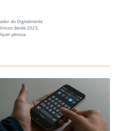
iador do Digitalmente
rônicos desde 2023,
lquer pessoa.