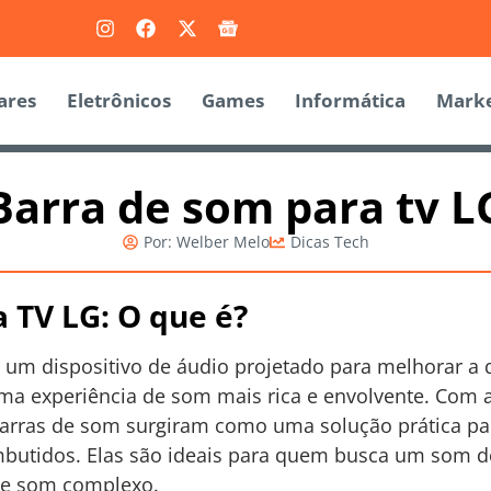
ares
Eletrônicos
Games
Informática
Marke
Barra de som para tv L
Por:
Welber Melo
Dicas Tech
 TV LG: O que é?
 um dispositivo de áudio projetado para melhorar a 
ma experiência de som mais rica e envolvente. Com 
s barras de som surgiram como uma solução prática pa
embutidos. Elas são ideais para quem busca um som 
de som complexo.