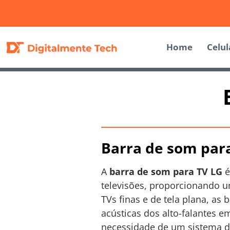
Home
Celul
Barra de som para
A
barra de som para TV LG
é
televisões, proporcionando u
TVs finas e de tela plana, a
acústicas dos alto-falantes 
necessidade de um sistema 