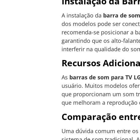
Instalação da Bar
A instalação da
barra de som
dos modelos pode ser conecta
recomenda-se posicionar a ba
garantindo que os alto-falan
interferir na qualidade do so
Recursos Adiciona
As
barras de som para TV L
usuário. Muitos modelos ofer
que proporcionam um som tri
que melhoram a reprodução d
Comparação entre
Uma dúvida comum entre os 
sistema de som tradicional. 