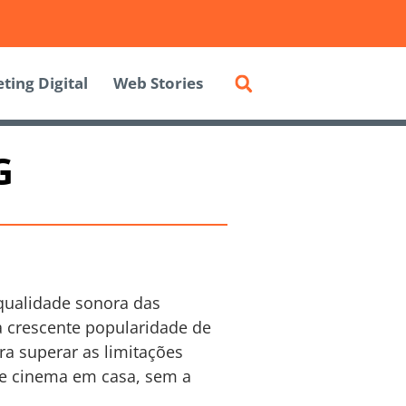
ting Digital
Web Stories
G
qualidade sonora das
a crescente popularidade de
ra superar as limitações
de cinema em casa, sem a