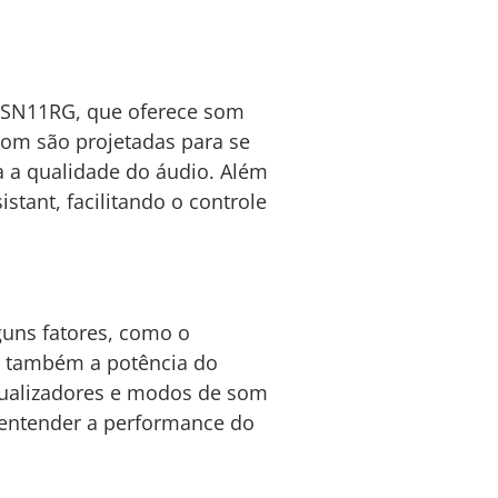
G SN11RG, que oferece som
som são projetadas para se
 a qualidade do áudio. Além
tant, facilitando o controle
guns fatores, como o
ue também a potência do
equalizadores e modos de som
a entender a performance do