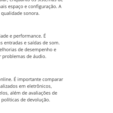
ais espaço e configuração. A
 qualidade sonora.
idade e performance. É
s entradas e saídas de som.
melhorias de desempenho e
r problemas de áudio.
online. É importante comparar
ializados em eletrônicos,
os, além de avaliações de
 políticas de devolução.