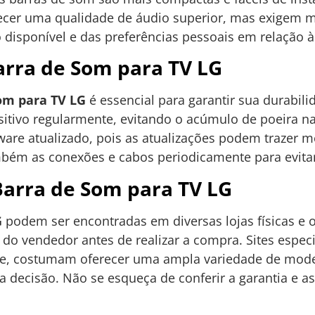
ecer uma qualidade de áudio superior, mas exigem m
disponível e das preferências pessoais em relação à
rra de Som para TV LG
om para TV LG
é essencial para garantir sua durabil
itivo regularmente, evitando o acúmulo de poeira na
are atualizado, pois as atualizações podem trazer 
mbém as conexões e cabos periodicamente para evita
arra de Som para TV LG
G
podem ser encontradas em diversas lojas físicas e 
o do vendedor antes de realizar a compra. Sites espec
, costumam oferecer uma ampla variedade de model
decisão. Não se esqueça de conferir a garantia e as