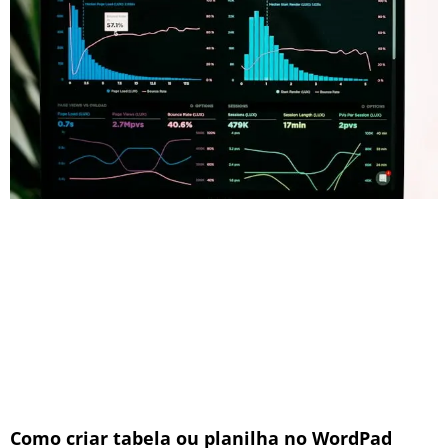
Como criar tabela ou planilha no WordPad