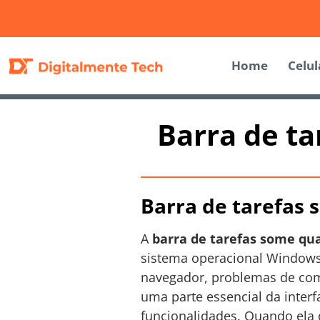
Home
Celul
Barra de t
Barra de tarefas
A
barra de tarefas some qu
sistema operacional Windows.
navegador, problemas de comp
uma parte essencial da interf
funcionalidades. Quando ela d