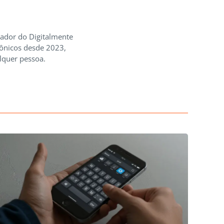
iador do Digitalmente
rônicos desde 2023,
lquer pessoa.