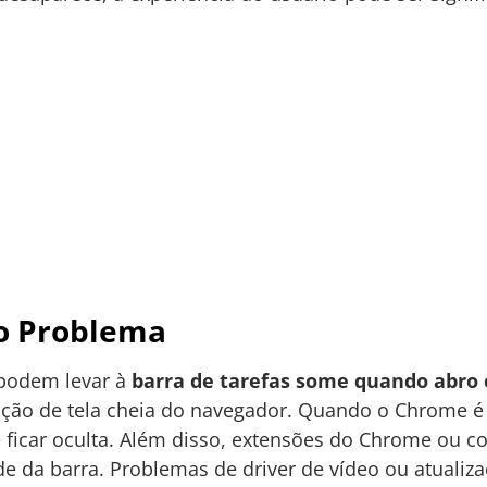
o Problema
 podem levar à
barra de tarefas some quando abro
ação de tela cheia do navegador. Quando o Chrome é
e ficar oculta. Além disso, extensões do Chrome ou c
dade da barra. Problemas de driver de vídeo ou atua