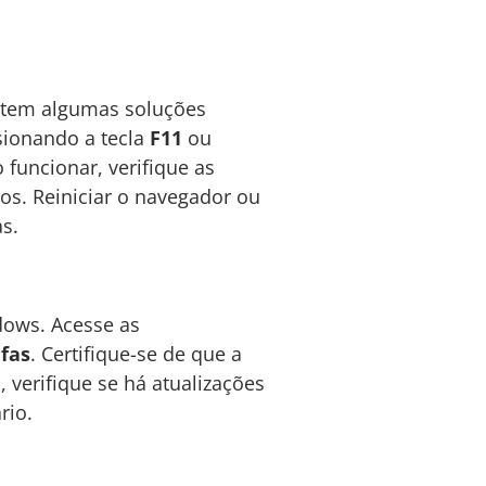
istem algumas soluções
sionando a tecla
F11
ou
 funcionar, verifique as
os. Reiniciar o navegador ou
s.
dows. Acesse as
efas
. Certifique-se de que a
 verifique se há atualizações
rio.