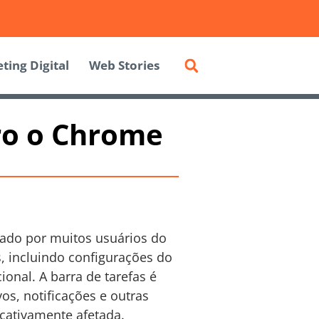
ting Digital
Web Stories
ro o Chrome
do por muitos usuários do
, incluindo configurações do
nal. A barra de tarefas é
os, notificações e outras
icativamente afetada.