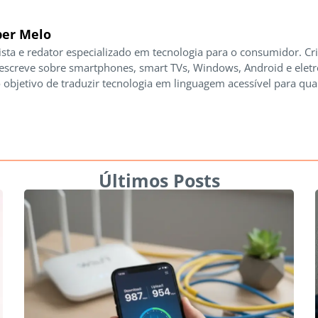
er Melo
ista e redator especializado em tecnologia para o consumidor. Cr
 escreve sobre smartphones, smart TVs, Windows, Android e elet
 objetivo de traduzir tecnologia em linguagem acessível para qua
Últimos Posts