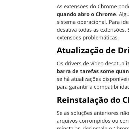
As extensões do Chrome podem
quando abro o Chrome
. Al
sistema operacional. Para id
desativa todas as extensões.
extensões problemáticas.
Atualização de Dr
Os drivers de vídeo desatua
barra de tarefas some qua
se há atualizações disponíveis
para garantir a compatibilid
Reinstalação do 
Se as soluções anteriores não
arquivos corrompidos ou con
reinstalar, desinstale o Chro