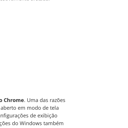
 o Chrome
. Uma das razões
 aberto em modo de tela
onfigurações de exibição
lizações do Windows também