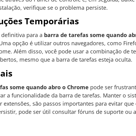
stalação, verifique se o problema persiste.
luções Temporárias
definitiva para a
barra de tarefas some quando a
. Uma opção é utilizar outros navegadores, como Firefo
rome. Além disso, você pode usar a combinação de t
abertos, mesmo que a barra de tarefas esteja oculta.
ais
efas some quando abro o Chrome
pode ser frustran
ar a funcionalidade da barra de tarefas. Manter o si
ar extensões, são passos importantes para evitar que
sistir, pode ser útil consultar fóruns de suporte o