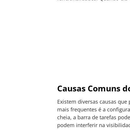
Causas Comuns d
Existem diversas causas que
mais frequentes é a configur
cheia, a barra de tarefas pod
podem interferir na visibili