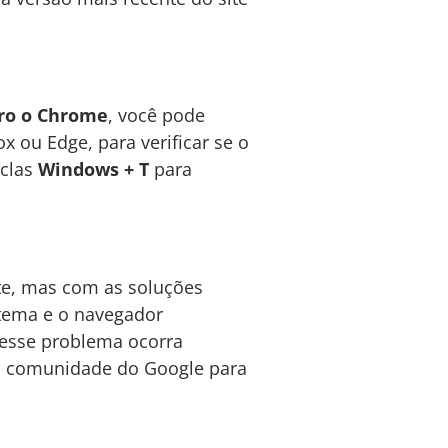
bro o Chrome
, você pode
x ou Edge, para verificar se o
eclas
Windows + T
para
te, mas com as soluções
stema e o navegador
 esse problema ocorra
u a comunidade do Google para