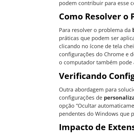
podem contribuir para esse 
Como Resolver o 
Para resolver o problema da
práticas que podem ser aplica
clicando no ícone de tela che
configurações do Chrome e de
o computador também pode aju
Verificando Conf
Outra abordagem para solucio
configurações de
personaliz
opção “Ocultar automaticament
pendentes do Windows que pos
Impacto de Exten