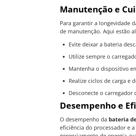
Manutenção e Cu
Para garantir a longevidade 
de manutenção. Aqui estão a
Evite deixar a bateria de
Utilize sempre o carregado
Mantenha o dispositivo e
Realize ciclos de carga e d
Desconecte o carregador q
Desempenho e Efi
O desempenho da
bateria d
eficiência do processador e a
gerenciamento de energia av