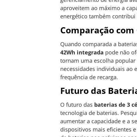
aproveitem ao máximo a capa
energético também contribui
Comparação com O
Quando comparada a baterias 
42Wh integrada
pode não of
tornam uma escolha popular p
necessidades individuais ao e
frequência de recarga.
Futuro das Bateri
O futuro das
baterias de 3 c
tecnologia de baterias. Pesq
aumentar a capacidade e a s
dispositivos mais eficientes 