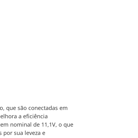
tio, que são conectadas em
lhora a eficiência
agem nominal de 11,1V, o que
s por sua leveza e