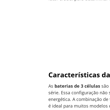
Características da
As
baterias de 3 células
são 
série. Essa configuração não
energética. A combinação de 
é ideal para muitos modelos d