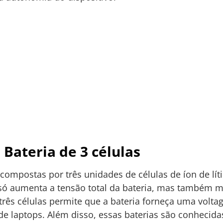
 Bateria de 3 células
compostas por três unidades de células de íon de lí
 só aumenta a tensão total da bateria, mas também me
três células permite que a bateria forneça uma volt
e laptops. Além disso, essas baterias são conhecida