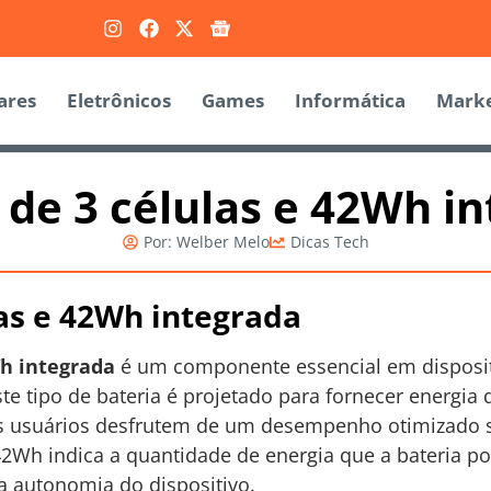
ares
Eletrônicos
Games
Informática
Marke
 de 3 células e 42Wh i
Por:
Welber Melo
Dicas Tech
las e 42Wh integrada
Wh integrada
é um componente essencial em disposit
e tipo de bateria é projetado para fornecer energia 
s usuários desfrutem de um desempenho otimizado 
42Wh indica a quantidade de energia que a bateria 
 a autonomia do dispositivo.