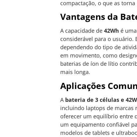
compactação, o que as torna i
Vantagens da Bat
A capacidade de
42Wh
é uma 
considerável para o usuário.
dependendo do tipo de ativida
em movimento, como designers
baterias de íon de lítio con
mais longa.
Aplicações Comu
A
bateria de 3 células e 42
incluindo laptops de marcas 
oferecer um equilíbrio entre
um equipamento confiável par
modelos de tablets e ultrabo