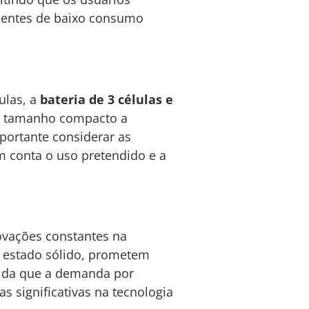
nentes de baixo consumo
ulas, a
bateria de 3 células e
e tamanho compacto a
portante considerar as
em conta o uso pretendido e a
vações constantes na
e estado sólido, prometem
dida que a demanda por
s significativas na tecnologia