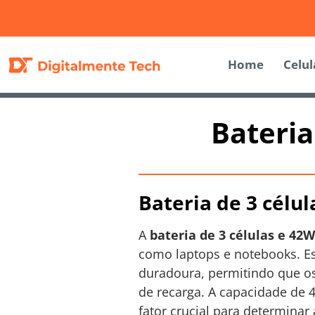
Home
Celul
Bateria
Bateria de 3 célu
A
bateria de 3 células e 42
como laptops e notebooks. Est
duradoura, permitindo que o
de recarga. A capacidade de 
fator crucial para determinar