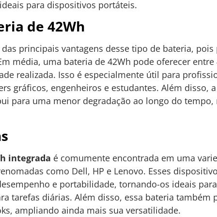
deais para dispositivos portáteis.
eria de 42Wh
das principais vantagens desse tipo de bateria, po
 Em média, uma bateria de 42Wh pode oferecer entre 
de realizada. Isso é especialmente útil para profiss
 gráficos, engenheiros e estudantes. Além disso, a 
tribui para uma menor degradação ao longo do tempo,
ns
Wh integrada
é comumente encontrada em uma varied
renomadas como Dell, HP e Lenovo. Esses dispositivo
 desempenho e portabilidade, tornando-os ideais par
a tarefas diárias. Além disso, essa bateria também p
oks, ampliando ainda mais sua versatilidade.