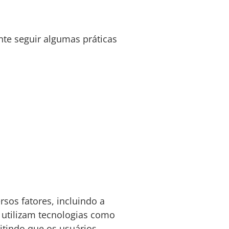
nte seguir algumas práticas
rsos fatores, incluindo a
e utilizam tecnologias como
tindo que os usuários