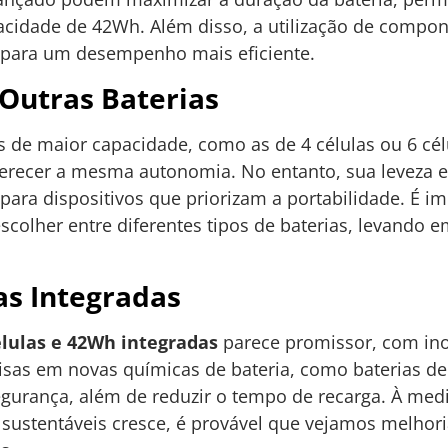
cidade de 42Wh. Além disso, a utilização de compo
 para um desempenho mais eficiente.
utras Baterias
de maior capacidade, como as de 4 células ou 6 cél
erecer a mesma autonomia. No entanto, sua leveza 
ara dispositivos que priorizam a portabilidade. É im
scolher entre diferentes tipos de baterias, levando 
as Integradas
élulas e 42Wh integradas
parece promissor, com ino
uisas em novas químicas de bateria, como baterias d
egurança, além de reduzir o tempo de recarga. À me
e sustentáveis cresce, é provável que vejamos melhoria