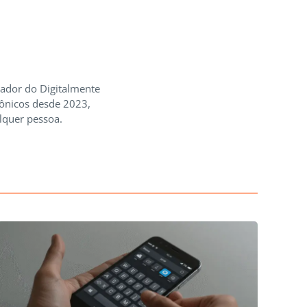
iador do Digitalmente
rônicos desde 2023,
lquer pessoa.