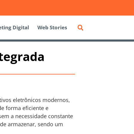
ting Digital
Web Stories
ntegrada
ivos eletrônicos modernos,
de forma eficiente e
sem a necessidade constante
pode armazenar, sendo um