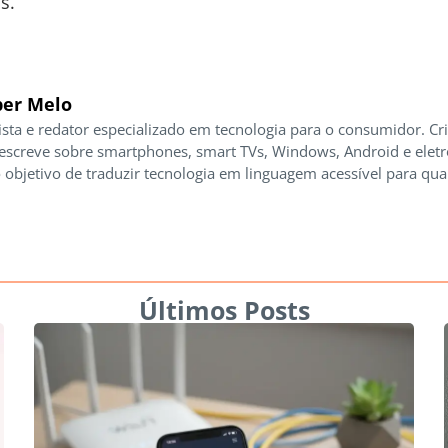
s.
er Melo
ista e redator especializado em tecnologia para o consumidor. Cr
 escreve sobre smartphones, smart TVs, Windows, Android e elet
 objetivo de traduzir tecnologia em linguagem acessível para qua
Últimos Posts