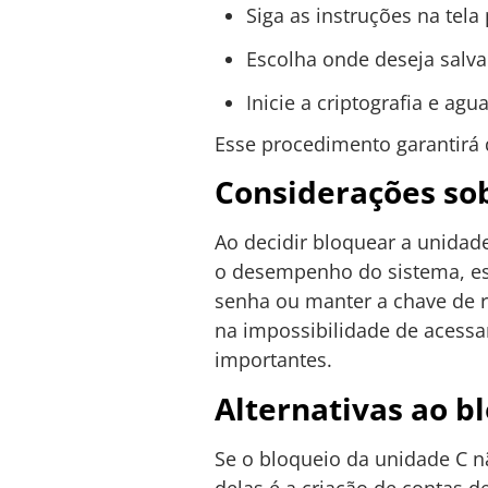
Siga as instruções na tela
Escolha onde deseja salva
Inicie a criptografia e ag
Esse procedimento garantirá 
Considerações sob
Ao decidir bloquear a unidade
o desempenho do sistema, es
senha ou manter a chave de r
na impossibilidade de acessa
importantes.
Alternativas ao b
Se o bloqueio da unidade C n
delas é a criação de contas 