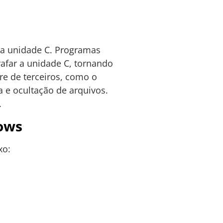
 a unidade C. Programas
afar a unidade C, tornando
re de terceiros, como o
 e ocultação de arquivos.
.
dows
xo: