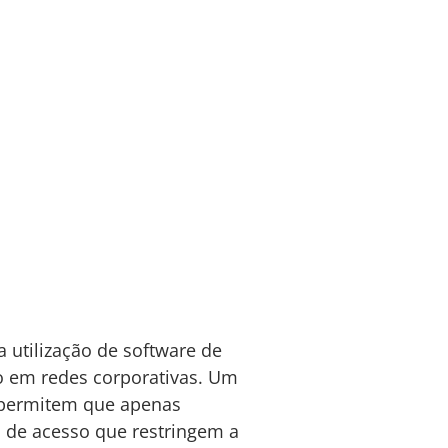
 utilização de software de
o em redes corporativas. Um
e permitem que apenas
s de acesso que restringem a