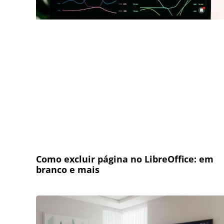
Como excluir página no LibreOffice: em
branco e mais