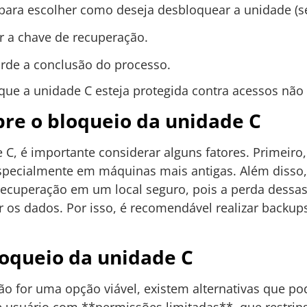
 para escolher como deseja desbloquear a unidade (se
r a chave de recuperação.
uarde a conclusão do processo.
que a unidade C esteja protegida contra acessos não 
re o bloqueio da unidade C
 C, é importante considerar alguns fatores. Primeiro,
pecialmente em máquinas mais antigas. Além disso,
ecuperação em um local seguro, pois a perda dessas
r os dados. Por isso, é recomendável realizar backup
loqueio da unidade C
ão for uma opção viável, existem alternativas que 
de usuário com **permissões limitadas**, que restrin