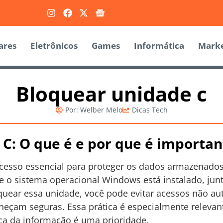
ares
Eletrônicos
Games
Informática
Marke
Bloquear unidade c
Por:
Welber Melo
Dicas Tech
C: O que é e por que é importan
cesso essencial para proteger os dados armazenado
de o sistema operacional Windows está instalado, j
quear essa unidade, você pode evitar acessos não au
neçam seguras. Essa prática é especialmente releva
ça da informação é uma prioridade.