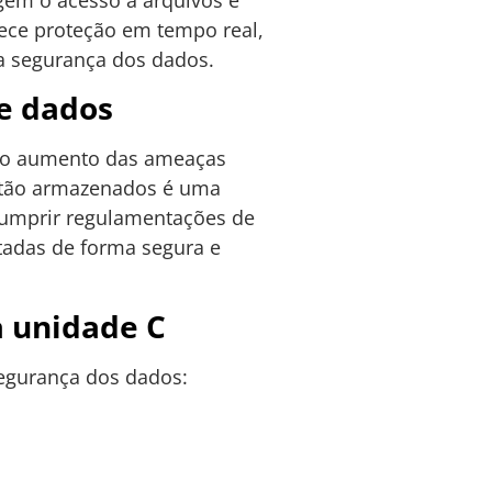
erece proteção em tempo real,
a segurança dos dados.
e dados
m o aumento das ameaças
 estão armazenados é uma
 cumprir regulamentações de
tadas de forma segura e
a unidade C
segurança dos dados:
.