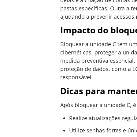
pastas específicas. Outra alt
ajudando a prevenir acessos
Impacto do bloqu
Bloquear a unidade C tem um
cibernéticas, proteger a uni
medida preventiva essencial.
proteção de dados, como a L
responsável.
Dicas para manter
Após bloquear a unidade C, é
Realize atualizações regu
Utilize senhas fortes e ún