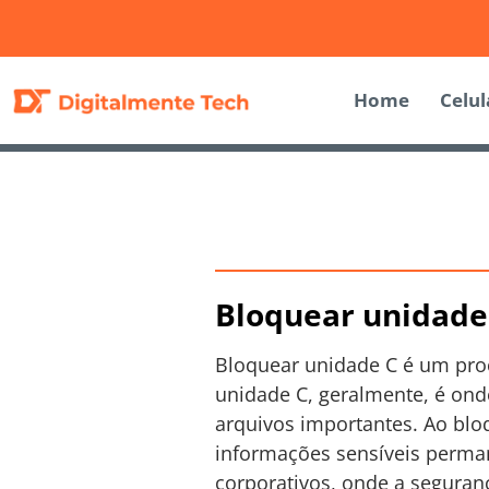
Home
Celul
Bloquear unidade 
Bloquear unidade C é um pro
unidade C, geralmente, é on
arquivos importantes. Ao blo
informações sensíveis perma
corporativos, onde a seguran