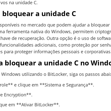
ivos na unidade C.
 bloquear a unidade C
disponíveis no mercado que podem ajudar a bloquear
ma ferramenta nativa do Windows, permitem criptogr
chave de recuperação. Outra opção é o uso de softwa
 funcionalidades adicionais, como proteção por senha
es para proteger informações pessoais e corporativas
ra bloquear a unidade C no Win
 Windows utilizando o BitLocker, siga os passos abai
role** e clique em **Sistema e Segurança**.
ve Encryption**.
ique em **Ativar BitLocker**.