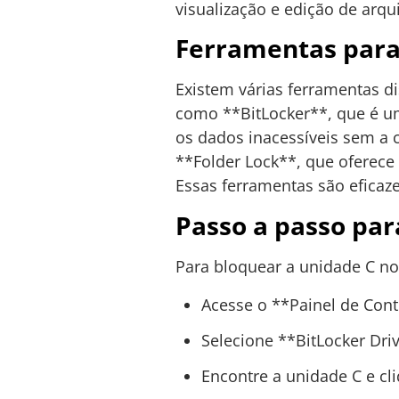
visualização e edição de arqu
Ferramentas para
Existem várias ferramentas 
como **BitLocker**, que é u
os dados inacessíveis sem a 
**Folder Lock**, que oferece
Essas ferramentas são eficaz
Passo a passo pa
Para bloquear a unidade C no
Acesse o **Painel de Cont
Selecione **BitLocker Dri
Encontre a unidade C e cl