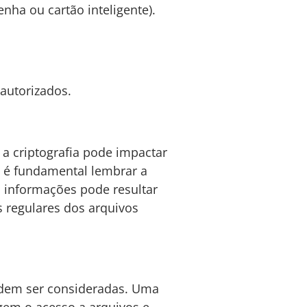
nha ou cartão inteligente).
autorizados.
 a criptografia pode impactar
 é fundamental lembrar a
 informações pode resultar
s regulares dos arquivos
podem ser consideradas. Uma
gem o acesso a arquivos e