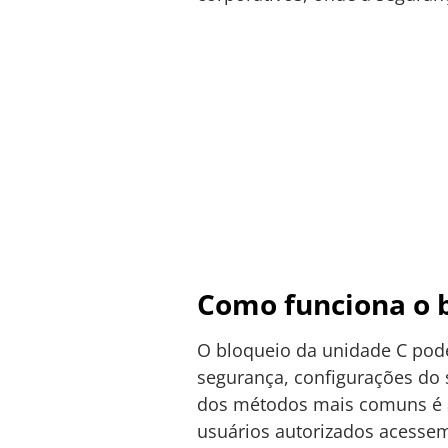
Como funciona o 
O bloqueio da unidade C pode
segurança, configurações do 
dos métodos mais comuns é a
usuários autorizados acessem