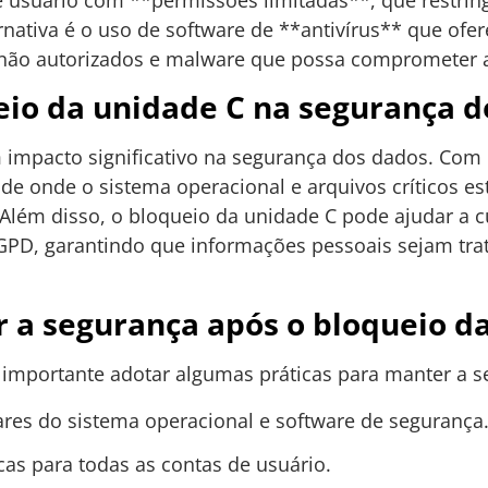
ernativa é o uso de software de **antivírus** que of
 não autorizados e malware que possa comprometer 
eio da unidade C na segurança d
 impacto significativo na segurança dos dados. Co
dade onde o sistema operacional e arquivos críticos
 Além disso, o bloqueio da unidade C pode ajudar a
GPD, garantindo que informações pessoais sejam tra
 a segurança após o bloqueio d
 importante adotar algumas práticas para manter a 
lares do sistema operacional e software de segurança
icas para todas as contas de usuário.