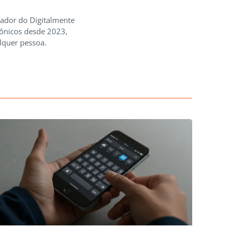
iador do Digitalmente
rônicos desde 2023,
lquer pessoa.