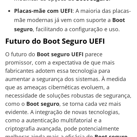
Placas-mãe com UEFI
: A maioria das placas-
mãe modernas já vem com suporte a
Boot
seguro
, facilitando a configuração e uso.
Futuro do Boot Seguro UEFI
O futuro do
Boot seguro UEFI
parece
promissor, com a expectativa de que mais
fabricantes adotem essa tecnologia para
aumentar a segurança dos sistemas. À medida
que as ameaças cibernéticas evoluem, a
necessidade de soluções robustas de segurança,
como o
Boot seguro
, se torna cada vez mais
evidente. A integração de novas tecnologias,
como a autenticação multifatorial e a
criptografia avançada, pode potencialmente
melhorar ainda mais a eficácia do
Boot seguro