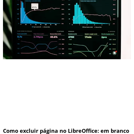
Como excluir página no LibreOffice: em branco