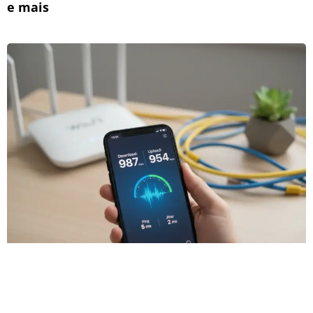
e mais